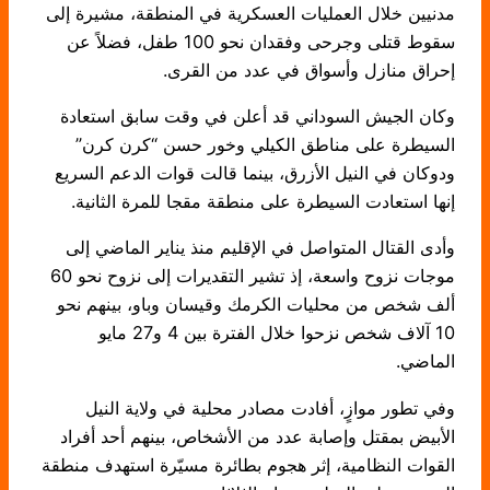
مدنيين خلال العمليات العسكرية في المنطقة، مشيرة إلى
سقوط قتلى وجرحى وفقدان نحو 100 طفل، فضلاً عن
إحراق منازل وأسواق في عدد من القرى.
وكان الجيش السوداني قد أعلن في وقت سابق استعادة
السيطرة على مناطق الكيلي وخور حسن “كرن كرن”
ودوكان في النيل الأزرق، بينما قالت قوات الدعم السريع
إنها استعادت السيطرة على منطقة مقجا للمرة الثانية.
وأدى القتال المتواصل في الإقليم منذ يناير الماضي إلى
موجات نزوح واسعة، إذ تشير التقديرات إلى نزوح نحو 60
ألف شخص من محليات الكرمك وقيسان وباو، بينهم نحو
10 آلاف شخص نزحوا خلال الفترة بين 4 و27 مايو
الماضي.
وفي تطور موازٍ، أفادت مصادر محلية في ولاية النيل
الأبيض بمقتل وإصابة عدد من الأشخاص، بينهم أحد أفراد
القوات النظامية، إثر هجوم بطائرة مسيّرة استهدف منطقة