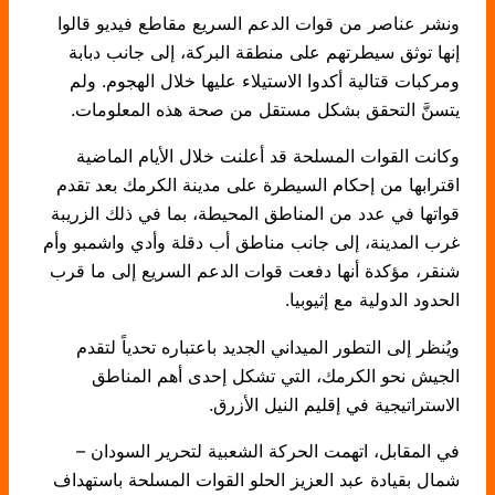
ونشر عناصر من قوات الدعم السريع مقاطع فيديو قالوا
إنها توثق سيطرتهم على منطقة البركة، إلى جانب دبابة
ومركبات قتالية أكدوا الاستيلاء عليها خلال الهجوم. ولم
يتسنَّ التحقق بشكل مستقل من صحة هذه المعلومات.
وكانت القوات المسلحة قد أعلنت خلال الأيام الماضية
اقترابها من إحكام السيطرة على مدينة الكرمك بعد تقدم
قواتها في عدد من المناطق المحيطة، بما في ذلك الزريبة
غرب المدينة، إلى جانب مناطق أب دقلة وأدي واشمبو وأم
شنقر، مؤكدة أنها دفعت قوات الدعم السريع إلى ما قرب
الحدود الدولية مع إثيوبيا.
ويُنظر إلى التطور الميداني الجديد باعتباره تحدياً لتقدم
الجيش نحو الكرمك، التي تشكل إحدى أهم المناطق
الاستراتيجية في إقليم النيل الأزرق.
في المقابل، اتهمت الحركة الشعبية لتحرير السودان –
شمال بقيادة عبد العزيز الحلو القوات المسلحة باستهداف