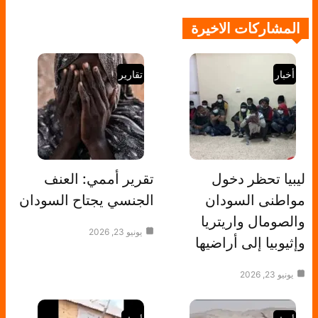
المشاركات الاخيرة
أخبار
تقارير
ليبيا تحظر دخول
تقرير أممي: العنف
مواطنى السودان
الجنسي يجتاح السودان
والصومال واريتريا
يونيو 23, 2026
وإثيوبيا إلى أراضيها
يونيو 23, 2026