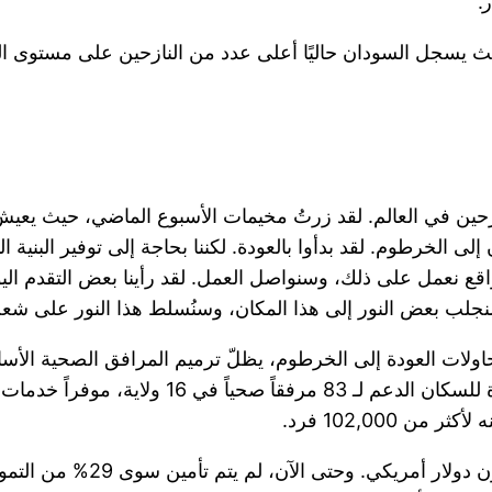
.”
 حيث يسجل السودان حاليًا أعلى عدد من النازحين على مستوى ال
ازحين في العالم. لقد زرتُ مخيمات الأسبوع الماضي، حيث يعيش
 الخرطوم. لقد بدأوا بالعودة. لكننا بحاجة إلى توفير البنية ا
اقع نعمل على ذلك، وسنواصل العمل. لقد رأينا بعض التقدم اليو
سنجلب بعض النور إلى هذا المكان، وسنُسلط هذا النور على شع
محاولات العودة إلى الخرطوم، يظلّ ترميم المرافق الصحية الأساسي
 102,000 فرد.