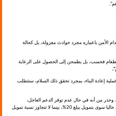
م”.
ام الأمن باعتباره مجرد حوادث معزولة، بل كحالة
لطعام فحسب، بل يطمحن إلى الحصول على الرعاية
“.
عملية إعادة البناء، بمجرد تحقق ذلك السلام، ستتطلب
. وحذر من أنه في حال عدم توفر الدعم العاجل،
سيضطر صندوق الأمم المتحدة للسكان إلى تقليص نطاق دعمه وخدماته بشكل أكبر، مضيفا أن خدمات الحماية لا تحظى حاليا سوى بتمويل يبلغ 20%، بينما لا تتجاوز نسبة تمويل