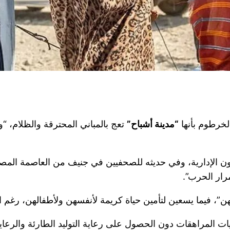
لخرطوم بأنها
“مدينة أشباح”
تعج بالمباني المحترقة والظلام، “و
ون الإدارية، وفي حديثه للصحفيين في جنيف من العاصمة المصرية
رار الحرب”.
 فيما يسعين لتأمين حياة كريمة لأنفسهن ولأطفالهن، رغم است
ات المراهقات دون الحصول على رعاية التوليد الطارئة والرعاي