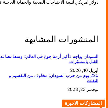
دولار أمريكي لتلبية الاحتياجات الصحية والحماية العاجلة 
المنشورات المشابهة
السودان يواجه «أكبر أزمة جوع في العالم» وسط تصاعد
القتل بالمسيّرات
أبريل 10, 2026
التاريخ
220 يوم من حرب السودان: مخاوف من التقسيم و
التفتت
التاريخ
نوفمبر 23, 2023
المشاركات الاخيرة