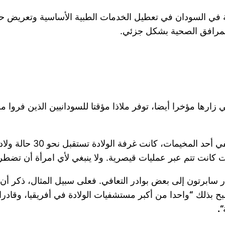
حية في السودان في تعطيل الخدمات الطبية الأساسية وتعريض حي
زارها مؤخرا أيضا، توفر ملاذا مؤقتا للسودانيين الذين فروا م
ولكن لا يساوركم أدنى شك
سابرتون إلى بعض بوادر التعافي. فعلى سبيل المثال، ذكر أن
صبح بذلك
“
“.