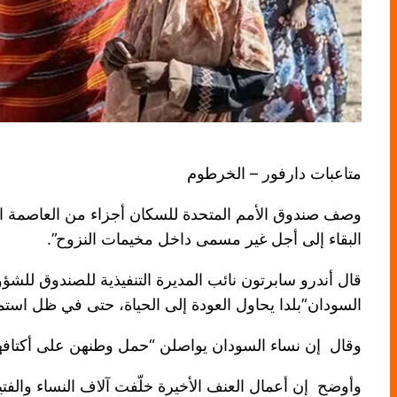
متاعبات دارفور – الخرطوم
وصف صندوق الأمم المتحدة للسكان أجزاء من العاصمة ا
البقاء إلى أجل غير مسمى داخل مخيمات النزوح”.
قال أندرو سابرتون نائب المديرة التنفيذية للصندوق للشؤ
السودان”بلدا يحاول العودة إلى الحياة، حتى في ظل استم
وقال إن نساء السودان يواصلن “حمل وطنهن على أكتافهن”،
وأوضح إن أعمال العنف الأخيرة خلّفت آلاف النساء والفتي