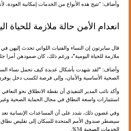
وأضاف: “تتيح هذه الأنواع من الخدمات إمكانية العودة، لأنه
انعدام الأمن حالة ملازمة للحياة الي
قال سابرتون إن النساء والفتيات اللواتي تحدث إليهن في
ملازمة للحياة اليومية
“،
ورغم ذلك، كان صمودهن أمرا جليا 
وأضاف:
“
لقد شهدت بأشكال عديدة كيف تحمل نساء السو
الصحية الأساسية والأمان، وإلى فرصة لكسب دخل يوفرن ب
وأكد نائب المدير التنفيذي أن نقطة الانطلاق نحو التعاف
استثمارات واسعة النطاق في مجال الحماية الصحية وغيره
وفي غضون ذلك، شدد على أن المساعدات الإنسانية تعد شري
الخدمات الصحية 14%.