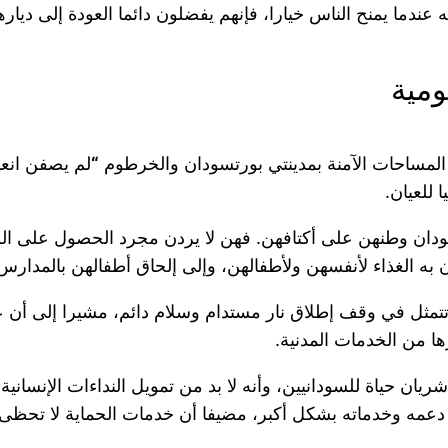
 عندما يمنح الناس خيارا، فإنهم يفضلون دائما العودة إلى دياره
ومية
 المساحات الآمنة بمدينتي بورتسودان والخرطوم
“
لم يصفن انعد
للعيان.
دان وطنهن على أكتافهن. فهن لا يردن مجرد الحصول على ا
ه الغذاء لأنفسهن ولأطفالهن، وإلى إلحاق أطفالهن بالمدارس
ي تتمثل في وقف إطلاق نار مستدام وسلام دائم، مشيرا إلى أن 
ا من الخدمات المدنية.
ان حياة للسودانيين، وأنه لا بد من تمويل النداءات الإنسانية