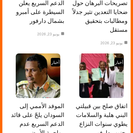
تصريحات البرهان حول
الدعم السريع يعلن
ضحايا التعدين تثير جدلاً
السيطرة على أمبرو
ومطالبات بتحقيق
بشمال دارفور
مستقل
يونيو 23, 2026
يونيو 23, 2026
أخبار
أخبار
اتفاق صلح بين قبيلتي
الموفد الأممي إلى
البني هلبة والسلامات
السودان يلحّ على قائد
يطوي سنوات النزاع
الدعم السريع عدم
بجنوب دارفور
مهاجمة الأبيض