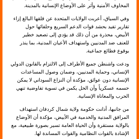
المخاوف الأمنية وأثر على الأوضاع الإنسانية بالمدينة.
وفي السياق، أعربت الولايات المتحدة عن قلقها البالغ إزاء
تقارير تفيد بحشد قوات الدعم السريع وحلفائها حول
الأبيض، محذرة من أن ذلك قد يؤدي إلى تصعيد خطير
للعنف ضد المدنيين واستهداف الأعيان المدنية، بما ينذر
بوقوع فظائع جماعية.
ودعت واشنطن جميع الأطراف إلى الالتزام بالقانون الدولي
الإنساني، وحماية المدنيين، وضمان وصول المساعدات
الإنسانية دون عوائق، مؤكدة أن النزاع السوداني لا يمكن
حسمه عسكرياً وأن الحل يكمن في تسوية تفاوضية تنهي
الحرب والمعاناة الإنسانية.
من جانبها، أدانت حكومة ولاية شمال كردفان استهداف
المرافق المدنية والخدمية في الأبيض، مؤكدة أن الأوضاع
بالولاية مستقرة وأن الحياة العامة تسير بصورة طبيعية، مع
الإشادة بالقوات النظامية والقوات المساندة لها.