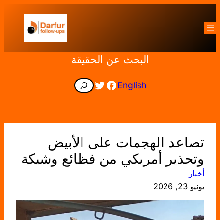
تخطى
إلى
المحتوى
البحث عن الحقيقة
Facebook
Twitter
Search
English
تصاعد الهجمات على الأبيض
وتحذير أمريكي من فظائع وشيكة
أخبار
يونيو 23, 2026