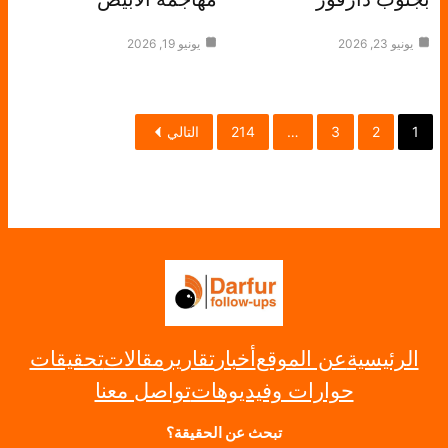
يونيو 23, 2026
يونيو 19, 2026
1
2
3
…
214
التالي
الرئيسية
عن الموقع
أخبار
تقارير
مقالات
تحقيقات
حوارات وفيديوهات
تواصل معنا
تبحث عن الحقيقة؟