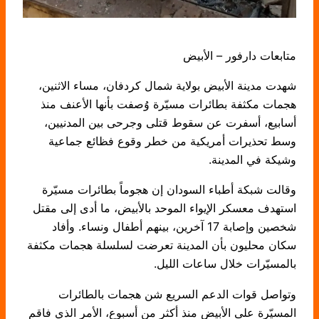
متابعات دارفور – الأبيض
شهدت مدينة الأبيض بولاية شمال كردفان، مساء الاثنين،
هجمات مكثفة بطائرات مسيّرة وُصفت بأنها الأعنف منذ
أسابيع، أسفرت عن سقوط قتلى وجرحى بين المدنيين،
وسط تحذيرات أمريكية من خطر وقوع فظائع جماعية
وشيكة في المدينة.
وقالت شبكة أطباء السودان إن هجوماً بطائرات مسيّرة
استهدف معسكر الإيواء الموحد بالأبيض، ما أدى إلى مقتل
شخصين وإصابة 17 آخرين، بينهم أطفال ونساء. وأفاد
سكان محليون بأن المدينة تعرضت لسلسلة هجمات مكثفة
بالمسيّرات خلال ساعات الليل.
وتواصل قوات الدعم السريع شن هجمات بالطائرات
المسيّرة على الأبيض منذ أكثر من أسبوع، الأمر الذي فاقم