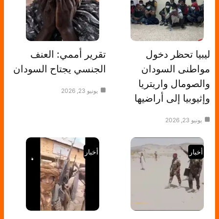
ليبيا تحظر دخول
تقرير أممي: العنف
مواطنى السودان
الجنسي يجتاح السودان
والصومال واريتريا
يونيو 23, 2026
وإثيوبيا إلى أراضيها
يونيو 23, 2026
أخبار
أخبار