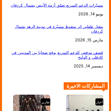
مسيّرات الدعم السريع تعمّق أزمة الأبيض بشمال كردفان
يونيو 14, 2026
التاريخ
مقتل طفلين إثر سقوط مسيّرة في مدينة الرهد بشمال
كردفان
التاريخ
مارس 15, 2026
قصف مدفعي للدعم السريع يوقع ضحايا بين المدنيين في
كادقلي و الدلنج
التاريخ
ديسمبر 14, 2025
المشاركات الاخيرة
أخبار
تقارير