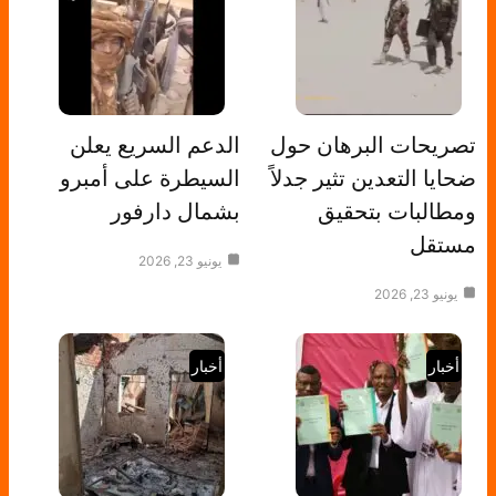
تصريحات البرهان حول
الدعم السريع يعلن
ضحايا التعدين تثير جدلاً
السيطرة على أمبرو
ومطالبات بتحقيق
بشمال دارفور
مستقل
يونيو 23, 2026
يونيو 23, 2026
أخبار
أخبار