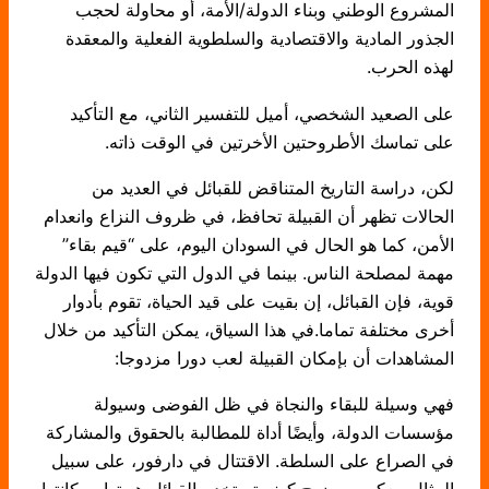
المشروع الوطني وبناء الدولة/الأمة، أو محاولة لحجب
الجذور المادية والاقتصادية والسلطوية الفعلية والمعقدة
لهذه الحرب.
على الصعيد الشخصي، أميل للتفسير الثاني، مع التأكيد
على تماسك الأطروحتين الأخرتين في الوقت ذاته.
لكن، دراسة التاريخ المتناقض للقبائل في العديد من
الحالات تظهر أن القبيلة تحافظ، في ظروف النزاع وانعدام
الأمن، كما هو الحال في السودان اليوم، على “قيم بقاء”
مهمة لمصلحة الناس. بينما في الدول التي تكون فيها الدولة
قوية، فإن القبائل، إن بقيت على قيد الحياة، تقوم بأدوار
أخرى مختلفة تماما.في هذا السياق، يمكن التأكيد من خلال
المشاهدات أن بإمكان القبيلة لعب دورا مزدوجا:
فهي وسيلة للبقاء والنجاة في ظل الفوضى وسيولة
مؤسسات الدولة، وأيضًا أداة للمطالبة بالحقوق والمشاركة
في الصراع على السلطة. الاقتتال في دارفور، على سبيل