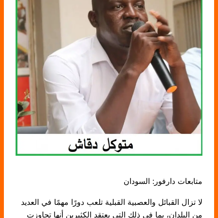
متابعات دارفور: السودان
لا تزال القبائل والعصبية القبلية تلعب دورًا مهمًا في العديد
من البلدان، بما في ذلك التي يعتقد الكثيرين أنها تجاوزت