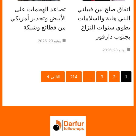
اتفاق صلح بين قبيلتي
تصاعد الهجمات على
البني هلبة والسلامات
الأبيض وتحذير أمريكي
يطوي سنوات النزاع
من فظائع وشيكة
بجنوب دارفور
يونيو 23, 2026
يونيو 23, 2026
1
2
3
…
214
التالي