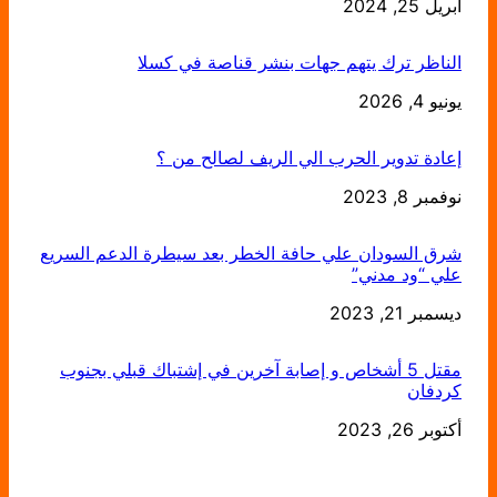
أبريل 25, 2024
التاريخ
الناظر ترك يتهم جهات بنشر قناصة في كسلا
يونيو 4, 2026
التاريخ
إعادة تدوير الحرب الي الريف لصالح من ؟
التاريخ
نوفمبر 8, 2023
شرق السودان علي حافة الخطر بعد سيطرة الدعم السريع
علي “ود مدني”
التاريخ
ديسمبر 21, 2023
مقتل 5 أشخاص و إصابة آخرين في إشتباك قبلي بجنوب
كردفان
التاريخ
أكتوبر 26, 2023