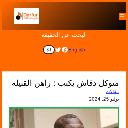
تخطى
إلى
المحتوى
البحث عن الحقيقة
Facebook
Twitter
Search
English
متوكل دقاش يكتب : راهن القبيلة
مقالات
يوليو 25, 2024