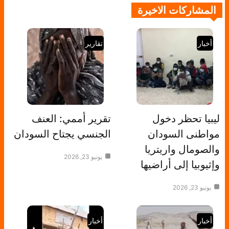
المشاركات الاخيرة
أخبار
تقارير
ليبيا تحظر دخول
تقرير أممي: العنف
مواطنى السودان
الجنسي يجتاح السودان
والصومال واريتريا
يونيو 23, 2026
وإثيوبيا إلى أراضيها
يونيو 23, 2026
أخبار
أخبار