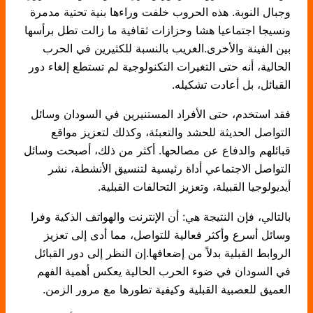
وجبال النوبة. هذه الحروب خلفت وراءها بنية تحتية مدمرة
ونسيجا اجتماعيا هشا وحزازات ثقافية ما زالت تطل برأسها
بين الفينة والأخرى.الغريب بالنسبة للكثيرين في الحرب
الحالية، أنه حتى التغيرات التكنولوجية لم تستطع إلغاء دور
القبائل، بل أعادت تشكيله.
فقد استخدم، حتى الأفراد المستنيرين في السودان وسائل
التواصل الحديثة للحشد والتعبئة، وكذلك لتعزيز مواقع
قبائلهم والدفاع عن مصالحها. أكثر من ذلك، أصبحت وسائل
التواصل الاجتماعي أداة رئيسية لتنسيق الأنشطة، نشر
أيديولوجيا القبيلة، وتعزيز التحالفات القبلية.
بالتالي، فإن النتيجة هي: أن الإنترنت والهواتف الذكية وفرا
وسائل أسرع وأكثر فعالية للتواصل، مما أدى إلى تعزيز
الروابط القبلية بدلاً من إضعافها.إن النظر إلى دور القبائل
في السودان في ضوء الحرب الحالية يعكس أهمية الفهم
العميق للعصبية القبلية وكيفية تطورها مع مرور الزمن.