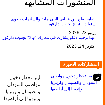
المنشورات المشابهة
اتفاق صلح بين قبيلتي البني هلبة والسلامات يطوي
سنوات النزاع بجنوب دارفور
يونيو 23, 2026
التاريخ
عبدالرحيم دقلو يشارك في معارك “نيالا” بجنوب دارفور
التاريخ
أكتوبر 24, 2023
المشاركات الاخيرة
ليبيا تحظر دخول
أخبار
مواطنى السودان
والصومال واريتريا
وإثيوبيا إلى أراضيها