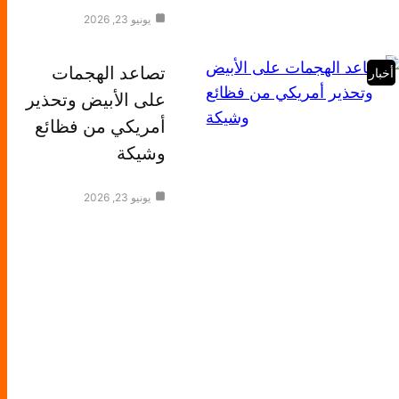
يونيو 23, 2026
تصاعد الهجمات
أخبار
على الأبيض وتحذير
أمريكي من فظائع
وشيكة
يونيو 23, 2026