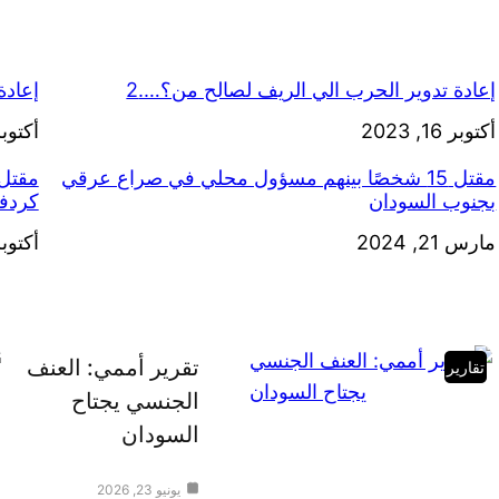
إعادة تدوير الحرب الي الريف لصالح من؟….2
إعادة
التاريخ
أكتوبر 16, 2023
التاري
أكتوبر 15, 
مقتل 15 شخصًا بينهم مسؤول محلي في صراع عرقي
بجنوب السودان
كردف
التاريخ
مارس 21, 2024
التاري
أكتوبر 26, 
تقرير أممي: العنف
تقارير
الجنسي يجتاح
السودان
يونيو 23, 2026