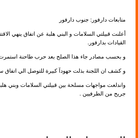
متابعات دارفور: جنوب دارفور
أعلنت قبيلتي السلامات و البني هلبة عن اتفاق ينهي الاق
القيادات بدارفور.
و بحسب مصادر جاء هذا الصلح بعد حرب طاحنة استمرت لأكثر من 4 شهور خلفت قتلي و جرح
و كشف ان اللجنة بذلت حهودآ كبيرة للتوصل الي اتفاق سلا
جريح من الطرفيين .