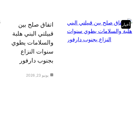
اتفاق صلح بين
أخبار
قبيلتي البني هلبة
والسلامات يطوي
سنوات النزاع
بجنوب دارفور
يونيو 23, 2026