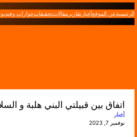
تخطى
الرئيسية
عن الموقع
أخبار
تقارير
مقالات
تحقيقات
حوارات وفيديو
إلى
المحتوى
اتفاق بين قبيلتي البني هلبة و الس
أخبار
نوفمبر 7, 2023