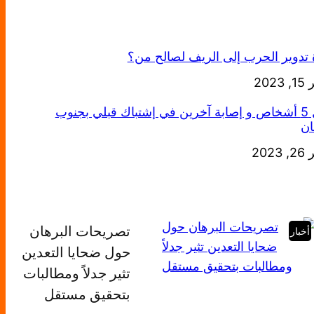
 تدوير الحرب إلى الريف لصالح من؟
خ
2023
مقتل 5 أشخاص و إصابة آخرين في إشتباك قبلي بجنوب
ان
خ
2023
تصريحات البرهان
أخبار
حول ضحايا التعدين
تثير جدلاً ومطالبات
بتحقيق مستقل