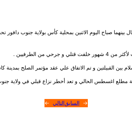
تتال بينهما صباح اليوم الاثنين بمحلية كأس بولاية جنوب دافور
ي من الطرفيين .
م بين القبيلتين و تم الاتفاق علي عقد مؤتمر الصلح بمدينة ك
←
السابق
التالي
→