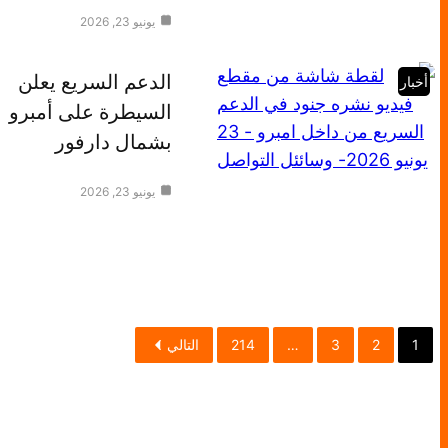
يونيو 23, 2026
الدعم السريع يعلن
أخبار
السيطرة على أمبرو
بشمال دارفور
يونيو 23, 2026
1
2
3
…
214
التالي