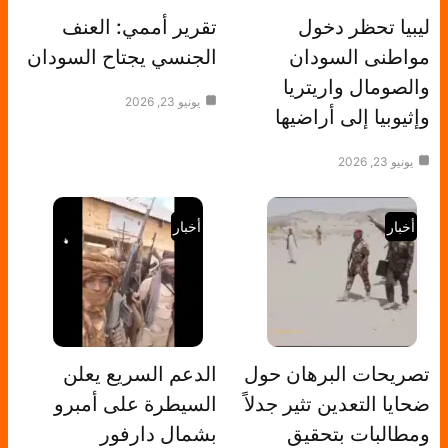
ليبيا تحظر دخول
تقرير أممي: العنف
مواطنى السودان
الجنسي يجتاح السودان
والصومال واريتريا
يونيو 23, 2026
وإثيوبيا إلى أراضيها
يونيو 23, 2026
أخبار
أخبار
تصريحات البرهان حول
الدعم السريع يعلن
ضحايا التعدين تثير جدلاً
السيطرة على أمبرو
ومطالبات بتحقيق
بشمال دارفور