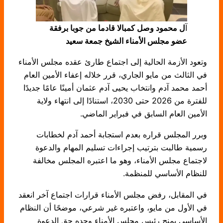
آ
ل محمود وصل كمبالا قادما من جوبا برفقة
عضو مجلس الأمناء الشيخ جمعة سعيد
وتعود الأزمة الحالية إلى اجتماع طارئ عقده مجلس الأمناء
في الثالث من مايو الجاري، قرر خلاله إعفاء الأمين العام
أحمد محمد آدم وانتخاب يحيى آدم عثمان أمينًا عامًا جديدًا
للفترة من 2026 حتى 2030، استنادًا إلى انتهاء ولاية
الأمين العام السابق في فبراير الماضي.
وبرر المجلس قراره بعدم استجابة أحمد آدم لخطابات
رسمية طالبت بترتيب إجراءات تسليم المهام والدعوة
لاجتماع مجلس الأمناء، وهو ما اعتبره المجلس مخالفة
للنظام الأساسي للمنظمة.
في المقابل، رفض مجلس الأمناء قرارات اجتماع آخر انعقد
في الأول من مايو، واعتبره غير شرعي، موضحًا أن النظام
الأساسي يمنح رئيس مجلس الأمناء وحده حق الدعوة