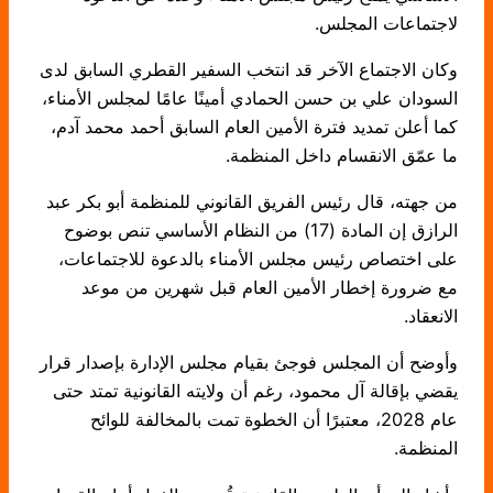
لاجتماعات المجلس.
وكان الاجتماع الآخر قد انتخب السفير القطري السابق لدى
السودان علي بن حسن الحمادي أمينًا عامًا لمجلس الأمناء،
كما أعلن تمديد فترة الأمين العام السابق أحمد محمد آدم،
ما عمّق الانقسام داخل المنظمة.
من جهته، قال رئيس الفريق القانوني للمنظمة أبو بكر عبد
الرازق إن المادة (17) من النظام الأساسي تنص بوضوح
على اختصاص رئيس مجلس الأمناء بالدعوة للاجتماعات،
مع ضرورة إخطار الأمين العام قبل شهرين من موعد
الانعقاد.
وأوضح أن المجلس فوجئ بقيام مجلس الإدارة بإصدار قرار
يقضي بإقالة آل محمود، رغم أن ولايته القانونية تمتد حتى
عام 2028، معتبرًا أن الخطوة تمت بالمخالفة للوائح
المنظمة.