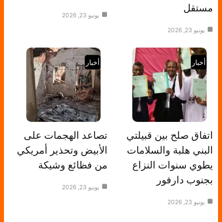
مستقل
يونيو 23, 2026
يونيو 23, 2026
أخبار
أخبار
اتفاق صلح بين قبيلتي
تصاعد الهجمات على
البني هلبة والسلامات
الأبيض وتحذير أمريكي
يطوي سنوات النزاع
من فظائع وشيكة
بجنوب دارفور
يونيو 23, 2026
يونيو 23, 2026