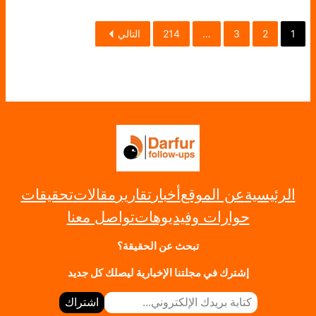
1
2
3
…
214
التالي
الرئيسية
عن الموقع
أخبار
تقارير
مقالات
تحقيقات
حوارات وفيديوهات
تواصل معنا
تبحث عن الحقيقة؟
إشترك في مجلتنا الإخبارية ليصلك كل جديد
كتابة بريدك الإلكتروني…
اشتراك