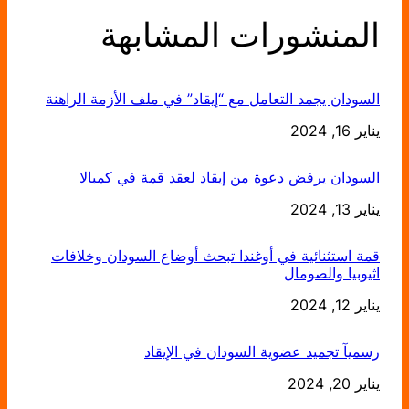
المنشورات المشابهة
السودان يجمد التعامل مع “إيقاد” في ملف الأزمة الراهنة
يناير 16, 2024
التاريخ
السودان يرفض دعوة من إيقاد لعقد قمة في كمبالا
يناير 13, 2024
التاريخ
قمة استثنائية في أوغندا تبحث أوضاع السودان وخلافات
اثيوبيا والصومال
يناير 12, 2024
التاريخ
رسميآ تجميد عضوية السودان في الإيقاد
يناير 20, 2024
التاريخ