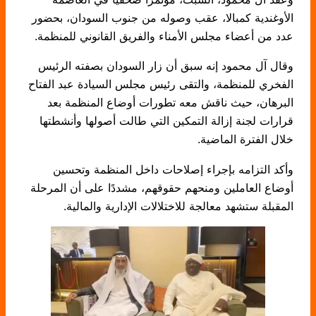
الأوغندية كمبالا، عقب وصوله من جنوب السودان، بحضور
عدد من أعضاء مجلس الأمناء والفريق القانوني للمنظمة.
وقال آل محمود إنه سبق أن زار السودان بصفته الرئيس
الفخري للمنظمة، والتقى رئيس مجلس السيادة عبد الفتاح
البرهان، حيث ناقش معه تطورات أوضاع المنظمة بعد
قرارات لجنة إزالة التمكين التي طالت أصولها وأنشطتها
خلال الفترة الماضية.
وأكد التزامه بإجراء إصلاحات داخل المنظمة وتحسين
أوضاع العاملين ومنحهم حقوقهم، مشددًا على أن المرحلة
المقبلة ستشهد معالجة للاختلالات الإدارية والمالية.