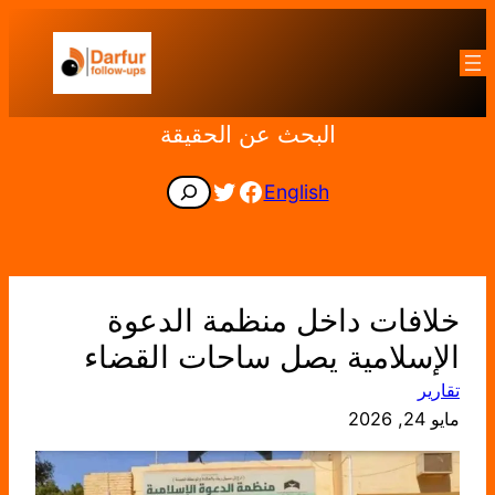
تخطى
إلى
المحتوى
البحث عن الحقيقة
Facebook
Twitter
Search
English
خلافات داخل منظمة الدعوة
الإسلامية يصل ساحات القضاء
تقارير
مايو 24, 2026