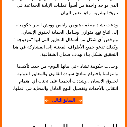
الذي يواجه واحدة من أسوأ عمليات الإبادة الجماعية في
تاريخ البشرية، وفق تعبير البيان.
ودعت تشاد منظمة هيومن رايتس ووتش الغير حكومية،
إلى اتباع نهج متوازن وشامل الحماية لحقوق الإنسان،
وترفض أي شكل من أشكال المعايير التي إنها “مزدوجة “.
وكذلك تدعو جميع الأطراف المعنية إلى المشاركة في هذا
التحقيق بشكل بناء بهدف ضمان الشفافية.
وجددت حكومة تشاد -في بيانها اليوم- من جديد تأكيدها
والتزامنا باحترام مبادئ سيادة القانون والمعايير الدولية
لحقوق الإنسان . وشددت أنجمينا على تجنب أي اهتمام
انتقائي بالأحداث وتفضيل النهج العادل والمحايد في عملها.
←
السابق
التالي
→