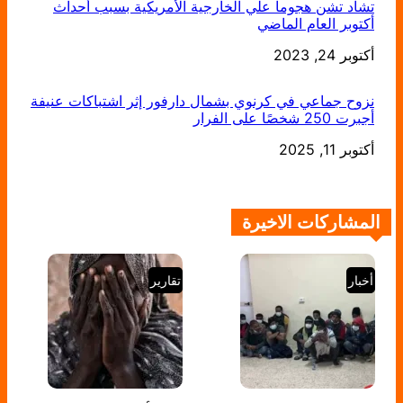
تشاد تشن هجوما علي الخارجية الأمريكية بسبب أحداث
أكتوبر العام الماضي
التاريخ
أكتوبر 24, 2023
نزوح جماعي في كرنوي بشمال دارفور إثر اشتباكات عنيفة
أجبرت 250 شخصًا على الفرار
التاريخ
أكتوبر 11, 2025
المشاركات الاخيرة
أخبار
تقارير