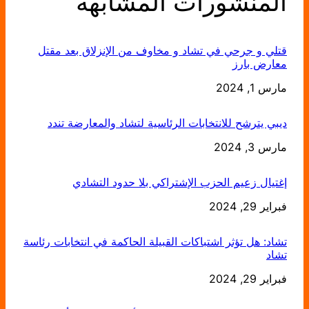
المنشورات المشابهة
قتلي و جرحي في تشاد و مخاوف من الإنزلاق بعد مقتل
معارض بارز
التاريخ
مارس 1, 2024
ديبي يترشح للانتخابات الرئاسية لتشاد والمعارضة تندد
التاريخ
مارس 3, 2024
إغتيال زعيم الحزب الإشتراكي بلا حدود التشادي
التاريخ
فبراير 29, 2024
تشاد: هل تؤثر اشتباكات القبيلة الحاكمة في انتخابات رئاسة
تشاد
التاريخ
فبراير 29, 2024