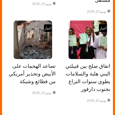
مستقل
يونيو 23, 2026
يونيو 23, 2026
أخبار
أخبار
اتفاق صلح بين قبيلتي
تصاعد الهجمات على
البني هلبة والسلامات
الأبيض وتحذير أمريكي
يطوي سنوات النزاع
من فظائع وشيكة
بجنوب دارفور
يونيو 23, 2026
يونيو 23, 2026