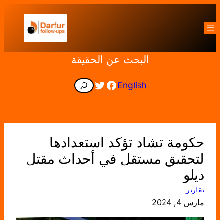
تخطى
إلى
المحتوى
البحث عن الحقيقة
Facebook
Twitter
Search
English
حكومة تشاد تؤكد استعدادها
لتحقيق مستقل في أحداث مقتل
ديلو
تقارير
مارس 4, 2024