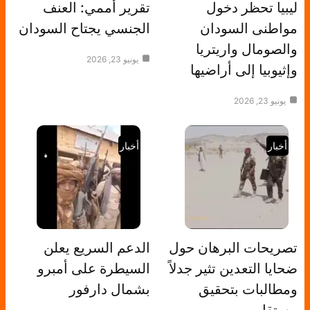
ليبيا تحظر دخول
تقرير أممي: العنف
مواطنى السودان
الجنسي يجتاح السودان
والصومال واريتريا
يونيو 23, 2026
وإثيوبيا إلى أراضيها
يونيو 23, 2026
أخبار
أخبار
تصريحات البرهان حول
الدعم السريع يعلن
ضحايا التعدين تثير جدلاً
السيطرة على أمبرو
ومطالبات بتحقيق
بشمال دارفور