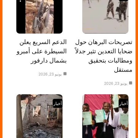
تصريحات البرهان حول
الدعم السريع يعلن
ضحايا التعدين تثير جدلاً
السيطرة على أمبرو
ومطالبات بتحقيق
بشمال دارفور
مستقل
يونيو 23, 2026
يونيو 23, 2026
أخبار
أخبار