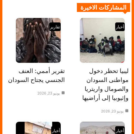
المشاركات الاخيرة
أخبار
تقارير
ليبيا تحظر دخول
تقرير أممي: العنف
مواطنى السودان
الجنسي يجتاح السودان
والصومال واريتريا
يونيو 23, 2026
وإثيوبيا إلى أراضيها
يونيو 23, 2026
أخبار
أخبار