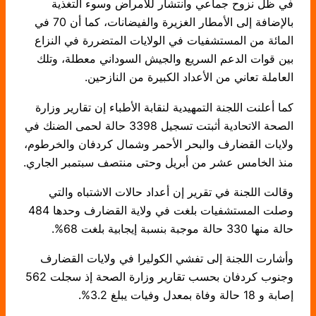
في ظل نزوح جماعي وانتشار للأمراض وسوء التغذية
بالإضافة إلى الأمطار الغزيرة والفيضانات، كما أن 70 في
المائة من المستشفيات في الولايات المتضررة في النزاع
بين قوات الدعم السريع والجيش السوداني معطلة، وتلك
العاملة تعاني من الأعداد الكبيرة من النازحين.
كما أعلنت اللجنة التمهيدية لنقابة الأطباء إن تقارير وزارة
الصحة الاتحادية أثبتت تسجيل 3398 حالة لحمى الضنك في
ولايات القضارف والبحر الأحمر وشمال كردفان والخرطوم،
منذ الخامس عشر من أبريل وحتى منتصف سبتمبر الجاري.
وقالت اللجنة في تقرير إن أعداد حالات الاشتباه والتي
وصلت المستشفيات بلغت في ولاية القضارف وحدها 484
حالة منها 330 حالة موجبة بنسبة إيجابية بلغت 68%.
وأشارت اللجنة إلى تفشي الكوليرا في ولايات القضارف
وجنوب كردفان بحسب تقارير وزارة الصحة إذ سجلت 562
إصابة و 18 حالة وفاة بمعدل وفيات يبلغ 3.2%.