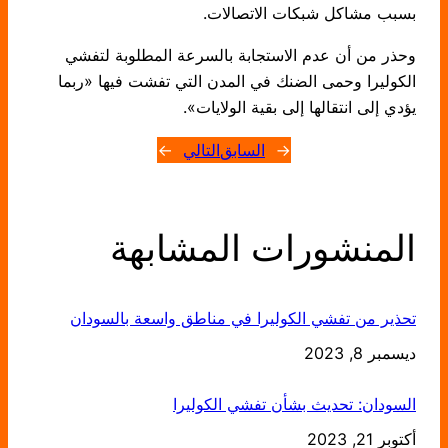
بسبب مشاكل شبكات الاتصالات.
وحذر من أن عدم الاستجابة بالسرعة المطلوبة لتفشي
الكوليرا وحمى الضنك في المدن التي تفشت فيها «ربما
يؤدي إلى انتقالها إلى بقية الولايات».
←
السابق
التالي
→
المنشورات المشابهة
تحذير من تفشي الكوليرا في مناطق واسعة بالسودان
التاريخ
ديسمبر 8, 2023
السودان: تحديث بشأن تفشي الكوليرا
التاريخ
أكتوبر 21, 2023