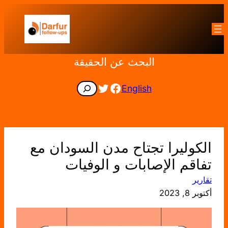
تخطى
إلى
المحتوى
البحث عن الحقيقة
Facebook
Twitter
Search
English
الكوليرا تجتاح مدن السودان مع
تفاقم الإصابات و الوفيات
تقارير
أكتوبر 8, 2023