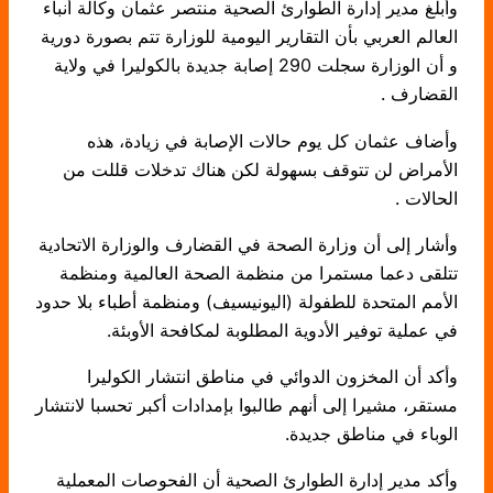
وأبلغ مدير إدارة الطوارئ الصحية منتصر عثمان وكالة أنباء
العالم العربي بأن التقارير اليومية للوزارة تتم بصورة دورية
و أن الوزارة سجلت 290 إصابة جديدة بالكوليرا في ولاية
القضارف .
وأضاف عثمان كل يوم حالات الإصابة في زيادة، هذه
الأمراض لن تتوقف بسهولة لكن هناك تدخلات قللت من
الحالات .
وأشار إلى أن وزارة الصحة في القضارف والوزارة الاتحادية
تتلقى دعما مستمرا من منظمة الصحة العالمية ومنظمة
الأمم المتحدة للطفولة (اليونيسيف) ومنظمة أطباء بلا حدود
في عملية توفير الأدوية المطلوبة لمكافحة الأوبئة.
وأكد أن المخزون الدوائي في مناطق انتشار الكوليرا
مستقر، مشيرا إلى أنهم طالبوا بإمدادات أكبر تحسبا لانتشار
الوباء في مناطق جديدة.
وأكد مدير إدارة الطوارئ الصحية أن الفحوصات المعملية