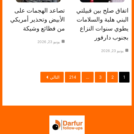
اتفاق صلح بين قبيلتي
تصاعد الهجمات على
البني هلبة والسلامات
الأبيض وتحذير أمريكي
يطوي سنوات النزاع
من فظائع وشيكة
بجنوب دارفور
يونيو 23, 2026
يونيو 23, 2026
1
2
3
…
214
التالي