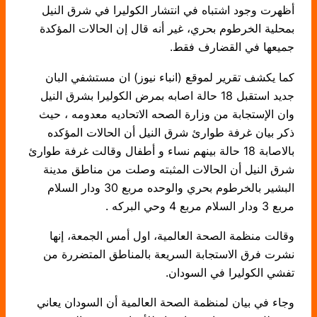
أظهرت وجود اشتباه في انتشار الكوليرا في شرق النيل
بمحلية الخرطوم بحري، غير أنه قال إن الحالات المؤكدة
جميعها في القضارف فقط.
كما يكشف تقرير لموقع (انباء نيوز) ان مستشفي البان
جديد استقبل 18 حالة اصابه بمرض الكوليرا بشرق النيل
وان الإستجابة من وزارة الصحه الاتحاديه معدومه ، حيث
ذكر بيان غرفة طوارئ شرق النيل أن الحالات المؤكده
بالاصابة 18 حالة بينهم نساء و أطفال وقالت غرفة طوارئ
شرق النيل أن الحالات المثبته وصلت من مناطق مدينة
البشير بالخرطوم بحري والوحده مربع 30 ودار السلام
مربع 3 ودار السلام مربع 4 وحي البركه .
وقالت منظمة الصحة العالمية، اول أمس الجمعة، إنها
نشرت فرق الاستجابة السريعة بالمناطق المتضررة من
تفشي الكوليرا في السودان.
وجاء في بيان لمنظمة الصحة العالمية أن السودان يعاني