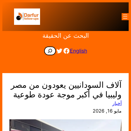
تخطى
إلى
المحتوى
البحث عن الحقيقة
Facebook
Twitter
Search
English
آلاف السودانيين يعودون من مصر
وليبيا في أكبر موجة عودة طوعية
أخبار
مايو 16, 2026