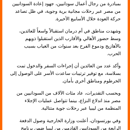
بمبادرة من رجال أعمال سودانيين، جهود إعادة السودانيين
من مصر عبر رحلات مجانية برية وجوية، في ظل تصاعد
حركة العودة خلال الأسابيع الأخيرة.
وشهدت مناطق في أم درمان استقبالاً واسعاً للعائدين،
وسط حضور الأهالي والأقارب الذين استقبلوا ذويهم
بالأهازيج ودموع الفرح بعد سنوات من الغياب بسبب
الحرب.
وأكد عدد من العائدين أن إجراءات السفر والدخول تمت
بسلاسة، مع توفير ترتيبات ساعدت الأسر على الوصول إلى
الخرطوم ومناطق أخرى بأمان.
وبحسب التقديرات، عاد مئات الآلاف من السودانيين من
مصر منذ اندلاع النزاع، بينما تتواصل عمليات الإجلاء
المنظمة من ليبيا عبر رحلات جوية متتالية.
وفي بورتسودان، أعلنت وزارة الخارجية وصول الدفعة
الرابعة من السودانيين القادمين من ليبيا ضمن برنامج