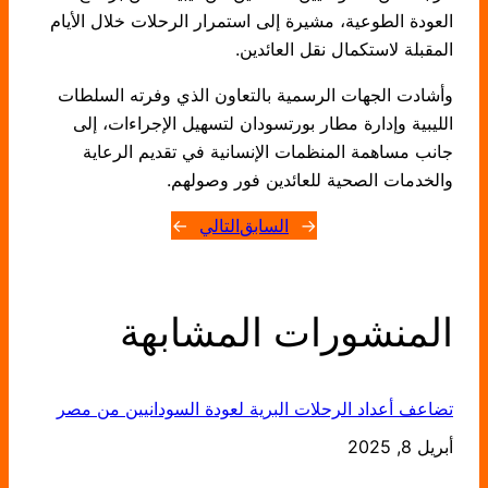
العودة الطوعية، مشيرة إلى استمرار الرحلات خلال الأيام
المقبلة لاستكمال نقل العائدين.
وأشادت الجهات الرسمية بالتعاون الذي وفرته السلطات
الليبية وإدارة مطار بورتسودان لتسهيل الإجراءات، إلى
جانب مساهمة المنظمات الإنسانية في تقديم الرعاية
والخدمات الصحية للعائدين فور وصولهم.
←
السابق
التالي
→
المنشورات المشابهة
تضاعف أعداد الرحلات البرية لعودة السودانيين من مصر
أبريل 8, 2025
التاريخ