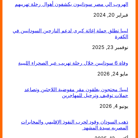
الهروب الي مصر سودانيون يكشفون أهوال رحلة تهريبهم
التاريخ
فبراير 20, 2024
ليبيا تطلق حملة إغاثة كبرى لدعم النازحين السودانيين في
الكفرة
التاريخ
نوفمبر 23, 2025
وفاة 6 سودانيين خلال رحلة تهريب عبر الصحراء الليبية
مايو 24, 2026
التاريخ
ليبيا: محتجون يغلقون مقر مفوضية اللاجئين وتصاعد
حملات توقيف وترحيل للمهاجرين
يونيو 4, 2026
التاريخ
ذهب السودان وقود لحرب النفوذ الإقليمي والمخابرات
المصريه سيدة المشهد