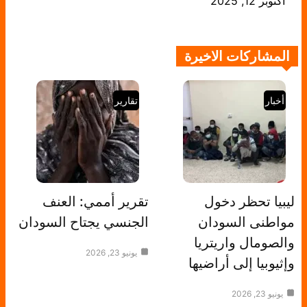
التاريخ
أكتوبر 12, 2025
المشاركات الاخيرة
أخبار
تقارير
ليبيا تحظر دخول
تقرير أممي: العنف
مواطنى السودان
الجنسي يجتاح السودان
والصومال واريتريا
يونيو 23, 2026
وإثيوبيا إلى أراضيها
يونيو 23, 2026