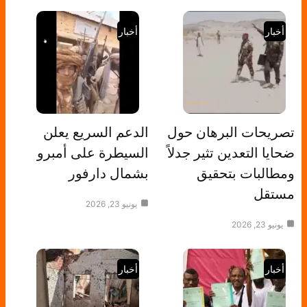
أخبار
أخبار
تصريحات البرهان حول
الدعم السريع يعلن
ضحايا التعدين تثير جدلاً
السيطرة على أمبرو
ومطالبات بتحقيق
بشمال دارفور
مستقل
يونيو 23, 2026
يونيو 23, 2026
أخبار
أخبار