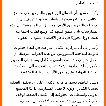
تسقط بالتقادم.
وأكد محمدين أن العمال الزراعيين والنازحين في مناطق
الكنابي ظلوا يتعرضون لسياسات ممنهجة تهدف إلى
الإقصاء والتجريد من الأرض ووسائل الإنتاج، معتبرًا أن هذه
الممارسات تأتي ضمن استهداف أوسع لفئات اجتماعية
لعبت دورًا محوريًا في دعم الاقتصاد السوداني لعقود.
وأشار إلى أن مركزية الكنابي شرعت في اتخاذ خطوات
قانونية لملاحقة المسؤولين عن هذه الجرائم، موضحًا أن
العمل جارٍ لإعداد ملف قانوني متكامل يستند إلى التحقيق
الأخير وأدلة إضافية موثقة، تمهيدًا لتقديمه إلى المحكمة
الجنائية الدولية وغيرها من الآليات الدولية المختصة.
وشدد الناطق باسم مركزية الكنابي على أن تحقيق العدالة
لضحايا الكنابي أولوية لا تقبل المساومة، داعيًا المجتمع
الدولي والمنظمات الحقوقية إلى تكثيف الضغط لوقف
الانتهاكات، ووضع حد لسياسات الإفلات من العقاب،