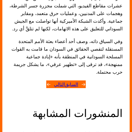
عشرات مقاطع الفيديو، التي شملت مجزرة جسر الشرطة،
وهجمات على المدنيين، وعمليات حرق متعمد، ومقابر
جماعية. وأكدت الشبكة الأميركية أنها تواصلت مع الجيش
السوداني للتعليق على هذه الاتهامات، لكنها لم تتلقَّ أي رد.
وفي السياق ذاته، وصف أحد أعضاء بعثة الأمم المتحدة
المستقلة لتقصي الحقائق في السودان ما قامت به القوات
المسلحة السودانية في المنطقة بأنه «إبادة جماعية
ممنهجة»، قد ترقى إلى «تطهير عرقي»، ما يشكل جريمة
حرب محتملة.
←
السابق
التالي
→
المنشورات المشابهة