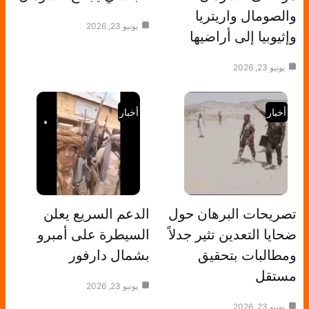
والصومال واريتريا
يونيو 23, 2026
وإثيوبيا إلى أراضيها
يونيو 23, 2026
أخبار
أخبار
تصريحات البرهان حول
الدعم السريع يعلن
ضحايا التعدين تثير جدلاً
السيطرة على أمبرو
ومطالبات بتحقيق
بشمال دارفور
مستقل
يونيو 23, 2026
يونيو 23, 2026