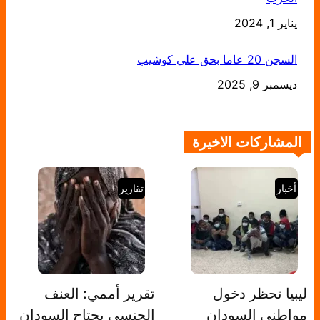
يناير 1, 2024
التاريخ
السجن 20 عاما بحق علي كوشيب
التاريخ
ديسمبر 9, 2025
المشاركات الاخيرة
أخبار
تقارير
ليبيا تحظر دخول
تقرير أممي: العنف
مواطنى السودان
الجنسي يجتاح السودان