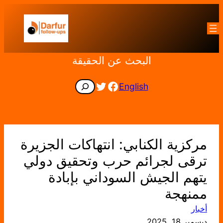
تخطى
إلى
المحتوى
البحث عن الحقيقة
Facebook
Twitter
Search
English
مركزية الكنابي: انتهاكات الجزيرة
ترقى لجرائم حرب وتحقيق دولي
يتهم الجيش السوداني بإبادة
ممنهجة
أخبار
ديسمبر 18, 2025