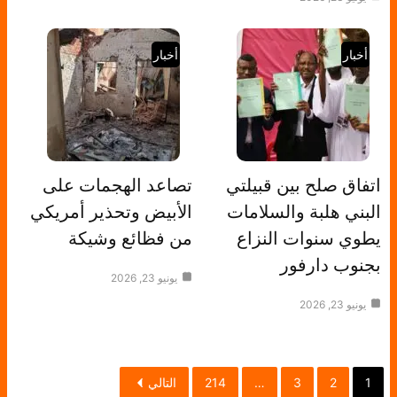
أخبار
أخبار
اتفاق صلح بين قبيلتي
تصاعد الهجمات على
البني هلبة والسلامات
الأبيض وتحذير أمريكي
يطوي سنوات النزاع
من فظائع وشيكة
بجنوب دارفور
يونيو 23, 2026
يونيو 23, 2026
1
2
3
…
214
التالي