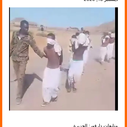
متابعات دارفور: الجزيرة