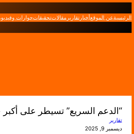
تخطى
إلى
الرئيسية
عن الموقع
أخبار
تقارير
مقالات
تحقيقات
حوارات وفيديو
المحتوى
“الدعم السريع” تسيطر على أكبر 
تقارير
ديسمبر 9, 2025