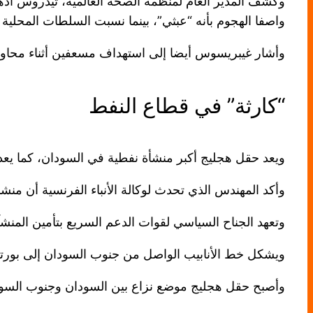
واصفا الهجوم بأنه “عبثي”، بينما نسبت السلطات المحلية 
وأشار غيبريسوس أيضا إلى استهداف مسعفين أثناء محاو
“كارثة” في قطاع النفط
ويعد حقل هجليج أكبر منشأة نفطية في السودان، كما يعد
وأكد المهندس الذي تحدث لوكالة الأنباء الفرنسية أن منشأ
وتعهد الجناح السياسي لقوات الدعم السريع بتأمين المنشآت
ويشكل خط الأنابيب الواصل من جنوب السودان إلى بورتسود
وأصبح حقل هجليج موضع نزاع بين السودان وجنوب السودان منذ الانفصال عام 2011، و