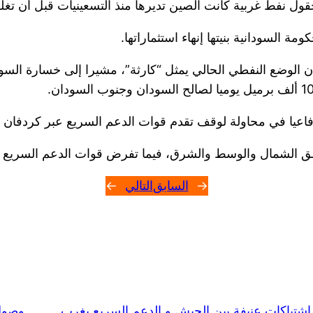
ل نفط غربية كانت الصين تديرها منذ التسعينيات قبل أن تغلق
ة السودانية بنيتها إنهاء استثماراتها.
فاعيا في محاولة لوقف تقدم قوات الدعم السريع عبر كردفان 
ق الشمال والوسط والشرق، فيما تفرض قوات الدعم السريع و
←
السابق
التالي
→
إشتباكات عنيفة بين الجيش و الدعم السريع بغرب
وصول