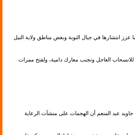
عزز انتشارها في جبال النوبة وبعض مناطق ولاية النيل
 للانسحاب العاجل وتجنب معارك دامية، ولفتح ممرات
 جاويد عبد المنعم أن الهجمات على منشآت الرعاية