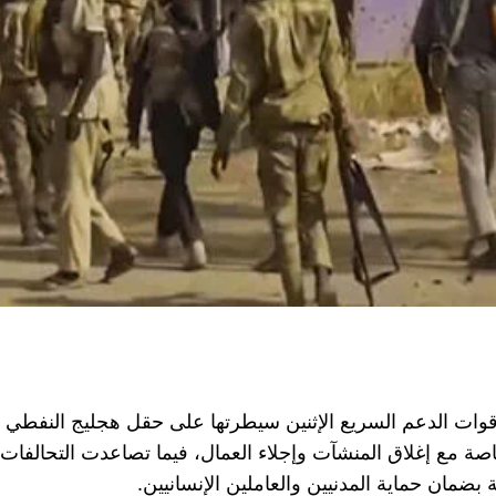
وات الدعم السريع الإثنين سيطرتها على حقل هجليج النفطي الأ
صة مع إغلاق المنشآت وإجلاء العمال، فيما تصاعدت التحالفا
مان حماية المدنيين والعاملين الإنسانيين.