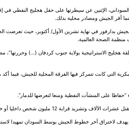
وداني، الإثنين عن سيطرتها على حقل هجليج النفطي في إقليم
نما أقر الجيش ومصادر محلية بذلك.
جيش بدارفور في نهاية تشرين الأول/ أكتوبر، حيث تعرضت
منظمة الصحة العالمية.
 هجليج الاستراتيجية بولاية جنوب كردفان (…) وحررتها”، مض
ة التي كانت تتمركز فيها الفرقة المحلية للجيش، فيما أكد م
ظا على المنشآت النفطية ومنعا لتعرضها للدمار”.
هدف لاختراق آخر خطوط الجيش بوسط السودان تمهيدا لاستع