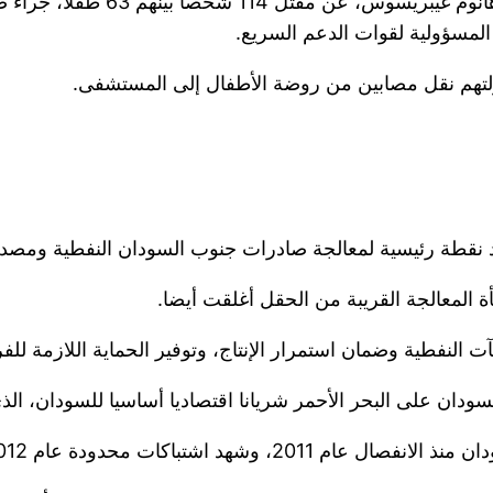
وكشف المدير العام لمنظمة الصح
المسؤولية لقوات الدعم السريع.
لتهم نقل مصابين من روضة الأطفال إلى المستشفى.
 نقطة رئيسية لمعالجة صادرات جنوب السودان النفطية ومصدرا
ة المعالجة القريبة من الحقل أغلقت أيضا.
 النفطية وضمان استمرار الإنتاج، وتوفير الحماية اللازمة للفر
ان على البحر الأحمر شريانا اقتصاديا أساسيا للسودان، الذي
شهد اشتباكات محدودة عام 2012.