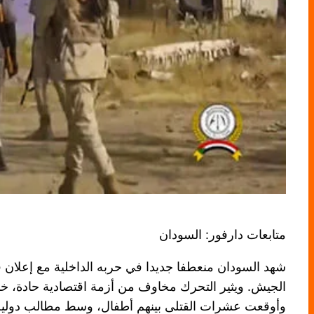
متابعات دارفور: السودان
شهد السودان منعطفا جديدا في حربه الداخلية مع إعلان ق
الجيش. ويثير التحرك مخاوف من أزمة اقتصادية حادة، خا
وأوقعت عشرات القتلى بينهم أطفال، وسط مطالب دولية بض