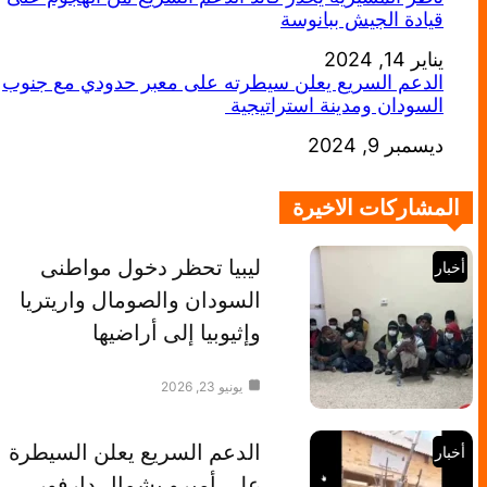
قيادة الجيش ببانوسة
يناير 14, 2024
التاريخ
الدعم السريع يعلن سيطرته على معبر حدودي مع جنوب
السودان ومدينة استراتيجية
التاريخ
ديسمبر 9, 2024
المشاركات الاخيرة
ليبيا تحظر دخول مواطنى
أخبار
السودان والصومال واريتريا
وإثيوبيا إلى أراضيها
يونيو 23, 2026
الدعم السريع يعلن السيطرة
أخبار
على أمبرو بشمال دارفور