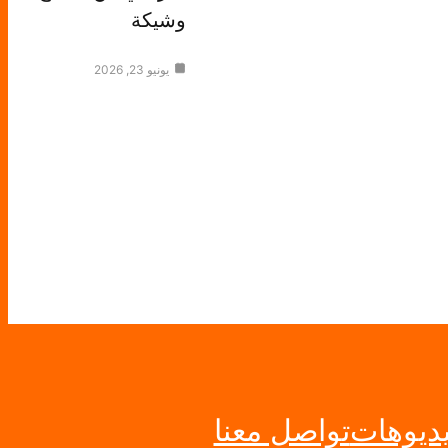
وشيكة
يونيو 23, 2026
ديوهات
تواصل معنا