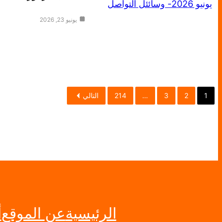
يونيو 23, 2026
1
2
3
…
214
التالي
الرئيسية
عن الموقع
أ