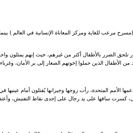
 (مسرح مرعب للغاية ومركز المعاناة الإنسانية في العالم ) ب
ر تلحق الضرر بالأطفال أكثر من غيرهم، حيث إنهم يمثلون وا
د من الأطفال الذين حملوا إخوتهم الصغار إلى بر الأمان، وغربا
ها الأمم المتحدة، رأت زوجها وجيرانها يُقتلون أمام عينيها ف
 كسرت ساقها على يد رجال على إحدى نقاط التفتيش، وأعتقد 