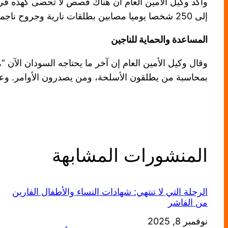
واكد وكيل الامين العام ان هناك قصص لا تحصى كهذه في 
إلى 250 شخصا يوميا مصابين بطلقات نارية وجروح ناجمة عن التعذيب)
المساعدة والحماية للناجين
وقال وكيل الأمين العام إن آخر ما يحتاجه السودان الآن 
بمحاسبة من يطلقون الأسلحة، ومن يصدرون الأوامر. وعل
المنشورات المشابهة
الرحلة التي لا تنتهي: شهادات النساء والأطفال الفارين
من الفاشر
التاريخ
نوفمبر 8, 2025