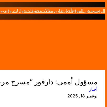
تخطى
الرئيسية
عن الموقع
أخبار
تقارير
مقالات
تحقيقات
حوارات وفيديو
إلى
المحتوى
مسؤول أممي: دارفور “مسرح مرع
أخبار
نوفمبر 18, 2025