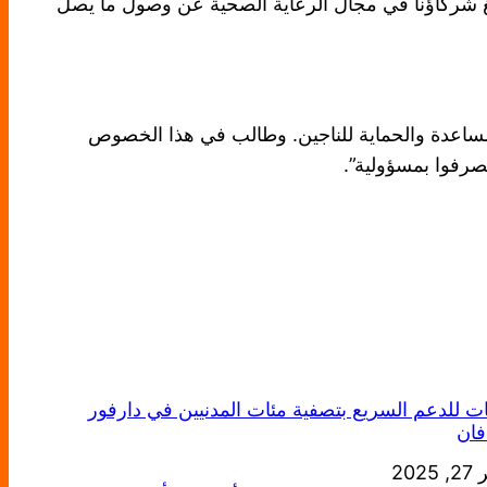
بلغ شركاؤنا في مجال الرعاية الصحية عن وصول ما يصل
 المساعدة والحماية للناجين. وطالب في هذا الخصوص
صرفوا بمسؤولية”.
ات للدعم السريع بتصفية مئات المدنيين في دارفور
فان
خ
2025