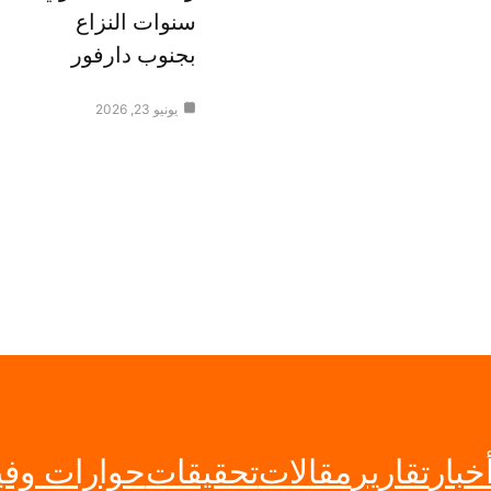
سنوات النزاع
بجنوب دارفور
يونيو 23, 2026
خبار
تقارير
مقالات
تحقيقات
حوارات وفي