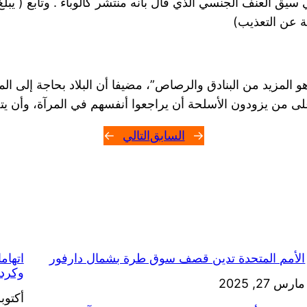
سيق العنف الجنسي الذي قال بانه منتشر كالوباء . وتابع ( ي
“هو المزيد من البنادق والرصاص”، مضيفا أن البلاد بحاجة إلى
ى من يزودون الأسلحة أن يراجعوا أنفسهم في المرآة، وأن يت
←
السابق
التالي
→
الأمم المتحدة تدين قصف سوق طرة بشمال دارفور
اتهام
وكرد
التاريخ
مارس 27, 2025
التاري
أكتوبر 27, 