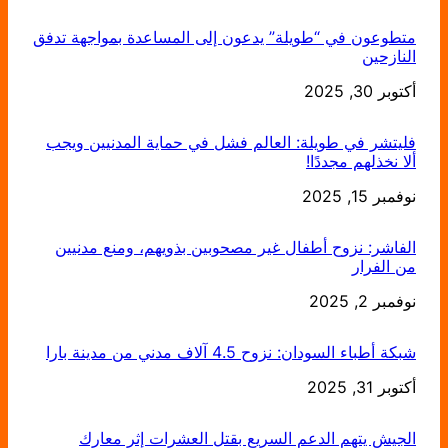
متطوعون في “طويلة” يدعون إلى المساعدة بمواجهة تدفق
النازحين
التاريخ
أكتوبر 30, 2025
فليتشر في طويلة: العالم فشل في حماية المدنيين ويجب
ألا نخذلهم مجددًا!
التاريخ
نوفمبر 15, 2025
الفاشر: نزوح أطفال غير مصحوبين بذويهم، ومنع مدنيين
من الفرار
التاريخ
نوفمبر 2, 2025
شبكة أطباء السودان: نزوح 4.5 آلاف مدني من مدينة بارا
التاريخ
أكتوبر 31, 2025
الجيش يتهم الدعم السريع بقتل العشرات إثر معارك