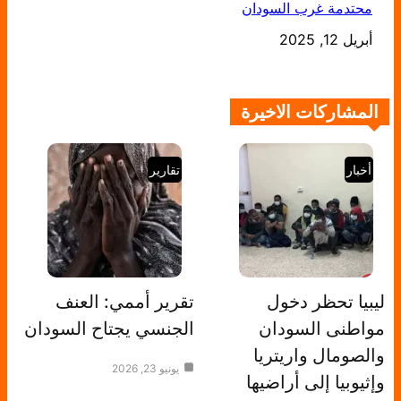
محتدمة غرب السودان
أبريل 12, 2025
التاريخ
المشاركات الاخيرة
أخبار
تقارير
ليبيا تحظر دخول
تقرير أممي: العنف
مواطنى السودان
الجنسي يجتاح السودان
والصومال واريتريا
يونيو 23, 2026
وإثيوبيا إلى أراضيها