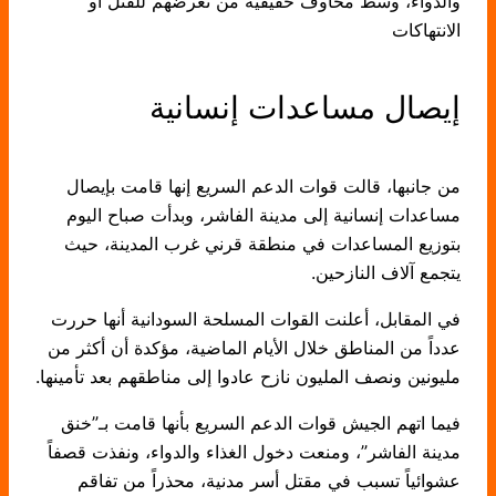
والدواء، وسط مخاوف حقيقية من تعرضهم للقتل أو
الانتهاكات
إيصال مساعدات إنسانية
من جانبها، قالت قوات الدعم السريع إنها قامت بإيصال
مساعدات إنسانية إلى مدينة الفاشر، وبدأت صباح اليوم
بتوزيع المساعدات في منطقة قرني غرب المدينة، حيث
يتجمع آلاف النازحين.
في المقابل، أعلنت القوات المسلحة السودانية أنها حررت
عدداً من المناطق خلال الأيام الماضية، مؤكدة أن أكثر من
مليونين ونصف المليون نازح عادوا إلى مناطقهم بعد تأمينها.
فيما اتهم الجيش قوات الدعم السريع بأنها قامت بـ”خنق
مدينة الفاشر”، ومنعت دخول الغذاء والدواء، ونفذت قصفاً
عشوائياً تسبب في مقتل أسر مدنية، محذراً من تفاقم