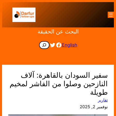
تخطى
إلى
المحتوى
البحث عن الحقيقة
Facebook
Twitter
Search
English
سفير السودان بالقاهرة: آلاف
النازحين وصلوا من الفاشر لمخيم
طويلة
تقارير
نوفمبر 2, 2025