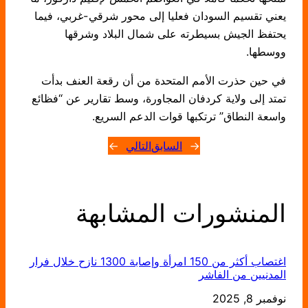
يعني تقسيم السودان فعليا إلى محور شرقي-غربي، فيما
يحتفظ الجيش بسيطرته على شمال البلاد وشرقها
ووسطها.
في حين حذرت الأمم المتحدة من أن رقعة العنف بدأت
تمتد إلى ولاية كردفان المجاورة، وسط تقارير عن “فظائع
واسعة النطاق” ترتكبها قوات الدعم السريع.
←
السابق
التالي
→
المنشورات المشابهة
اغتصاب أكثر من 150 امرأة وإصابة 1300 نازح خلال فرار
المدنيين من الفاشر
التاريخ
نوفمبر 8, 2025