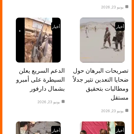
يونيو 23, 2026
أخبار
أخبار
تصريحات البرهان حول
الدعم السريع يعلن
ضحايا التعدين تثير جدلاً
السيطرة على أمبرو
ومطالبات بتحقيق
بشمال دارفور
مستقل
يونيو 23, 2026
يونيو 23, 2026
أخبار
أخبار