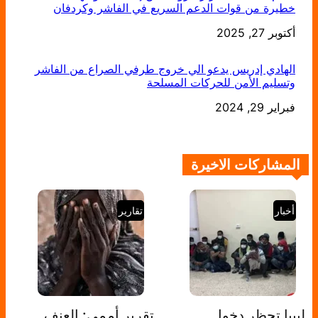
خطيرة من قوات الدعم السريع في الفاشر وكردفان
التاريخ
أكتوبر 27, 2025
الهادي إدريس يدعو الي خروج طرفي الصراع من الفاشر
وتسليم الأمن للحركات المسلحة
التاريخ
فبراير 29, 2024
المشاركات الاخيرة
أخبار
تقارير
ليبيا تحظر دخول
تقرير أممي: العنف