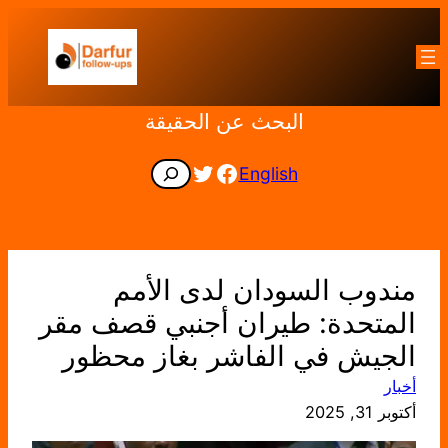
تخطى
إلى
المحتوى
البحث عن الحقيقة
Facebook
Twitter
Search
English
مندوب السودان لدى الأمم
المتحدة: طيران أجنبي قصف مقر
الجيش في الفاشر بغاز محظور
أخبار
أكتوبر 31, 2025