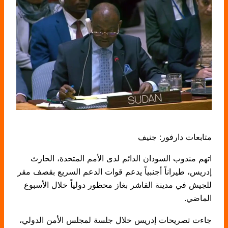
متابعات دارفور: جنيف
اتهم مندوب السودان الدائم لدى الأمم المتحدة، الحارث
إدريس، طيراناً أجنبياً يدعم قوات الدعم السريع بقصف مقر
للجيش في مدينة الفاشر بغاز محظور دولياً خلال الأسبوع
الماضي.
جاءت تصريحات إدريس خلال جلسة لمجلس الأمن الدولي،