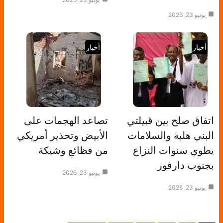
يونيو 23, 2026
أخبار
أخبار
اتفاق صلح بين قبيلتي
تصاعد الهجمات على
البني هلبة والسلامات
الأبيض وتحذير أمريكي
يطوي سنوات النزاع
من فظائع وشيكة
بجنوب دارفور
يونيو 23, 2026
يونيو 23, 2026