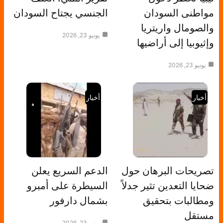
مواطنى السودان
الجنسي يجتاح السودان
والصومال واريتريا
يونيو 23, 2026
وإثيوبيا إلى أراضيها
يونيو 23, 2026
أخبار
أخبار
تصريحات البرهان حول
الدعم السريع يعلن
ضحايا التعدين تثير جدلاً
السيطرة على أمبرو
ومطالبات بتحقيق
بشمال دارفور
مستقل
يونيو 23, 2026