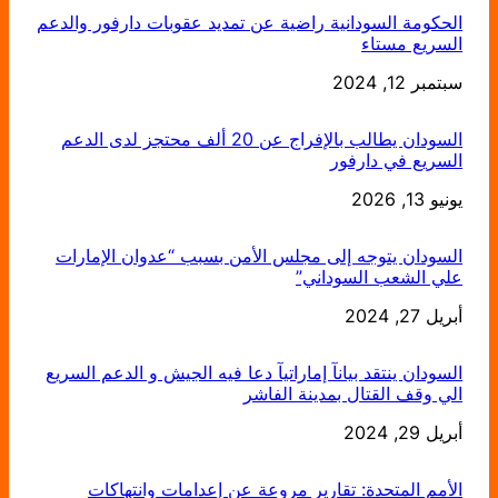
الحكومة السودانية راضية عن تمديد عقوبات دارفور والدعم
السريع مستاء
التاريخ
سبتمبر 12, 2024
السودان يطالب بالإفراج عن 20 ألف محتجز لدى الدعم
السريع في دارفور
يونيو 13, 2026
التاريخ
السودان يتوجه إلى مجلس الأمن بسبب “عدوان الإمارات
علي الشعب السوداني”
أبريل 27, 2024
التاريخ
السودان ينتقد بيانآ إماراتيآ دعا فيه الجيش و الدعم السريع
الي وقف القتال بمدينة الفاشر
أبريل 29, 2024
التاريخ
الأمم المتحدة: تقارير مروعة عن إعدامات وانتهاكات