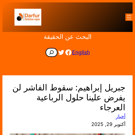
تخطى
إلى
المحتوى
البحث عن الحقيقة
Facebook
Twitter
Search
English
جبريل إبراهيم: سقوط الفاشر لن
يفرض علينا حلول الرباعية
العرجاء
أخبار
أكتوبر 29, 2025