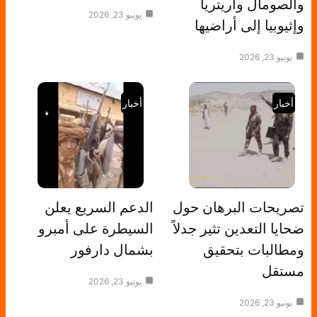
والصومال واريتريا
يونيو 23, 2026
وإثيوبيا إلى أراضيها
يونيو 23, 2026
أخبار
أخبار
تصريحات البرهان حول
الدعم السريع يعلن
ضحايا التعدين تثير جدلاً
السيطرة على أمبرو
ومطالبات بتحقيق
بشمال دارفور
مستقل
يونيو 23, 2026
يونيو 23, 2026