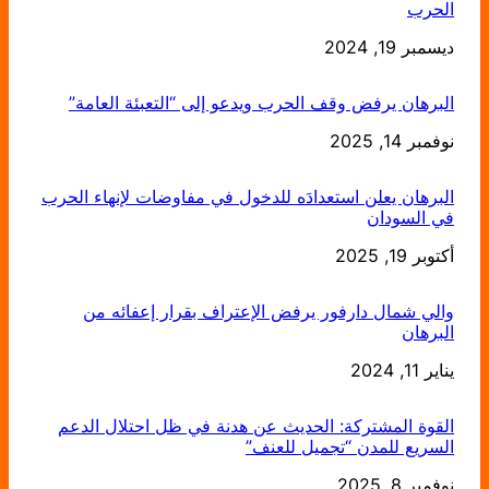
الحرب
التاريخ
ديسمبر 19, 2024
البرهان يرفض وقف الحرب ويدعو إلى “التعبئة العامة”
التاريخ
نوفمبر 14, 2025
البرهان يعلن استعدادَه للدخول في مفاوضات لإنهاء الحرب
في السودان
التاريخ
أكتوبر 19, 2025
والي شمال دارفور يرفض الإعتراف بقرار إعفائه من
البرهان
يناير 11, 2024
التاريخ
القوة المشتركة: الحديث عن هدنة في ظل احتلال الدعم
السريع للمدن “تجميل للعنف”
التاريخ
نوفمبر 8, 2025