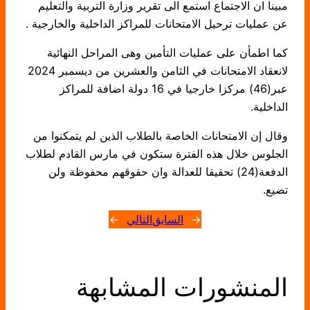
مبينا ان الاجتماع استمع الى تقرير وزارة التربية والتعليم
عن عمليات ترحيل الامتحانات للمراكز الداخلية والخارجية .
كما اطمأن على عمليات التأمين وهى المراحل النهائية
لانعقاد الامتحانات في الثامن والعشرين من ديسمبر 2024
عبر(46) مركزا خارجيا في 16 دولة اضافة للمراكز
الداخلية.
وقال إن الامتحانات الخاصة بالطلاب الذين لم يتمكنوا من
الجلوس خلال هذه الفترة ستكون في مارس القادم لطلاب
الدفعة(24) تحقيقا للعدالة وان حقوقهم محفوظة ولن
تضيع.
←
السابق
التالي
→
المنشورات المشابهة