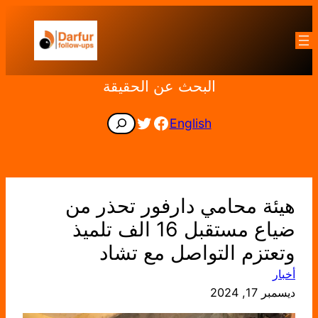
تخطى
إلى
المحتوى
البحث عن الحقيقة
Facebook
Twitter
Search
English
هيئة محامي دارفور تحذر من
ضياع مستقبل 16 الف تلميذ
وتعتزم التواصل مع تشاد
أخبار
ديسمبر 17, 2024