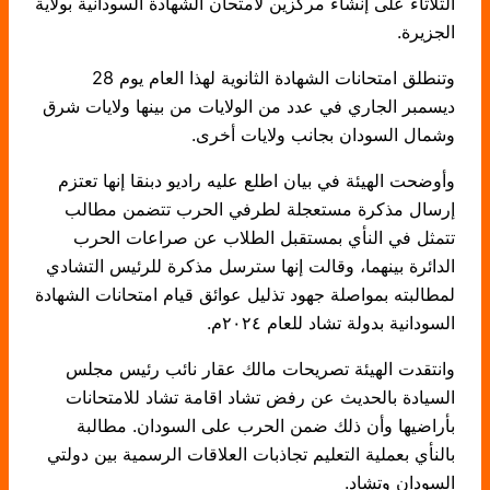
الثلاثاء على إنشاء مركزين لامتحان الشهادة السودانية بولاية
الجزيرة.
وتنطلق امتحانات الشهادة الثانوية لهذا العام يوم 28
ديسمبر الجاري في عدد من الولايات من بينها ولايات شرق
وشمال السودان بجانب ولايات أخرى.
وأوضحت الهيئة في بيان اطلع عليه راديو دبنقا إنها تعتزم
إرسال مذكرة مستعجلة لطرفي الحرب تتضمن مطالب
تتمثل في النأي بمستقبل الطلاب عن صراعات الحرب
الدائرة بينهما، وقالت إنها سترسل مذكرة للرئيس التشادي
لمطالبته بمواصلة جهود تذليل عوائق قيام امتحانات الشهادة
السودانية بدولة تشاد للعام ٢٠٢٤م.
وانتقدت الهيئة تصريحات مالك عقار نائب رئيس مجلس
السيادة بالحديث عن رفض تشاد اقامة تشاد للامتحانات
بأراضيها وأن ذلك ضمن الحرب على السودان. مطالبة
بالنأي بعملية التعليم تجاذبات العلاقات الرسمية بين دولتي
السودان وتشاد.