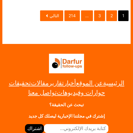
1
2
3
…
214
التالي
الرئيسية
عن الموقع
أخبار
تقارير
مقالات
تحقيقات
حوارات وفيديوهات
تواصل معنا
تبحث عن الحقيقة؟
إشترك في مجلتنا الإخبارية ليصلك كل جديد
كتابة بريدك الإلكتروني…
اشتراك