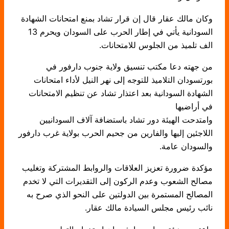
وكان مالك عقار قال إن قرار تشاد بمنع امتحانات الشهادة
السودانية يأتي في إطار الحرب على السودان ويحرم 13
الف تلميذ من الجلوس للامتحانات.
من جهته دعا مكتب تنسيق ولاية جنوب دارفور في
بورتسودان التلاميذ للتوجه إلى نهر النيل لأداء امتحانات
الشهادة السودانية بعد اعتذار تشاد عن تنظيم الامتحانات
في أراضيها
وامتدحت الهيئة دور تشاد باستضافة آلاف السودانيين
اللاجئين إليها والفارين من جحيم الحرب بولاية غرب دارفور
والسودان عامة.
مؤكدة ضرورة تعزيز العلاقات والروابط المشتركة وتغليب
مصالح الشعوب وعدم الركون إلى التقديرات التي لا تخدم
المصالح المستمرة بين الدولتين على النحو الذي صرح به
نائب رئيس مجلس السيادة مالك عقار.