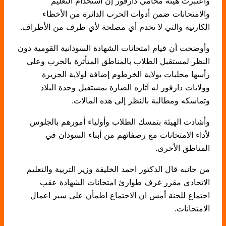
واعتبرت هيئة محامي دارفور إن استخدام التعليم
والامتحانات ضمن أدوات الحرب الدائرة من الأخطاء
الكارثية والتي لا تخدم أي مصلحة لأي طرف من الأطراف.
وأوضحت أن قيام امتحانات الشهادة السودانية القومية دون
النظر لمستقبل الطلاب بالمناطق المتأثرة بالحرب وعلى
رأسها محليات بولاية الخرطوم إضافة لولاية الجزيرة
وولايات دارفور له آثاره الضارة بمستقبل وحدة البلاد
وتماسكه ومطالبة بالنظر إلى هذه المالات.
وأشادت الهيئة بتمسك الطلاب وأولياء أمورهم بالجلوس
لأداء الامتحانات مع رصفائهم من أبناء السودان في
المناطق الأخرى.
من جانبه قال الدكتور احمد الخليفة وزير التربية والتعليم
الاتحادي مقرر غرف طوارئ امتحانات الشهادة عقب
اجتماع للجنة أمس ان الاجتماع اطمأن على سير اعمال
الامتحانات.