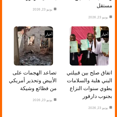
مستقل
يونيو 23, 2026
يونيو 23, 2026
أخبار
أخبار
اتفاق صلح بين قبيلتي
تصاعد الهجمات على
البني هلبة والسلامات
الأبيض وتحذير أمريكي
يطوي سنوات النزاع
من فظائع وشيكة
بجنوب دارفور
يونيو 23, 2026
يونيو 23, 2026