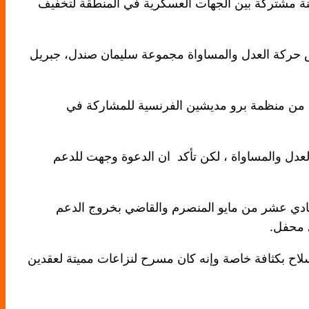
ة مشتركة بين الجهات العسكرية في المنطقة لتخفيف
 حركة العدل والمساواة مجموعة سليمان صندل، جبريل
ة من منظمة برو مديشين الفرنسية للمشاركة في
لعدل والمساواة ، لكن تأكد ان الدعوة وجهت للدعم
حادي عشر من مايو المنصرم والقاضي بخروج الدعم
ي محفل.
لاح بكثافة خاصة وإنه كان مسرح لنزاعات مميتة لعقدين