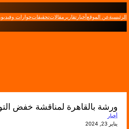
تخطى
إلى
الرئيسية
عن الموقع
أخبار
تقارير
مقالات
تحقيقات
حوارات وفيديو
المحتوى
ورشة بالقاهرة لمناقشة خفض التوت
أخبار
يناير 23, 2024