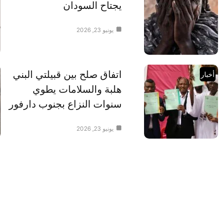
يجتاح السودان
يونيو 23, 2026
اتفاق صلح بين قبيلتي البني
أخبار
هلبة والسلامات يطوي
سنوات النزاع بجنوب دارفور
يونيو 23, 2026