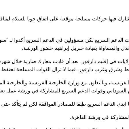
شارك فيها حركات مسلحة موقعة على اتفاق جوبا للسلام لمناقشة
الدعم السريع لكن مسؤولين في الدعم السريع أكدوا لـ “سودا
عدل والمساواة بقيادة جبريل إبراهيم حضور الورشة.
ات في إقليم دارفور، بعد أن قادت معارك ضارية خلال شهري 
شرق وغرب دارفور، فيما لا تزال القوات المسلحة تحتفظ بو
رنسية، وبالتعاون مع وزارة الخارجية الفرنسية والخارجية ال
السوداني وقوات الدعم السريع للمشاركة في ورشة عمل تعقد ف
بدى الدعم السريع طبقا للمصادر الموافقة لكن لم يتأكد حتى 
المشاركة في ورشة القاهرة.