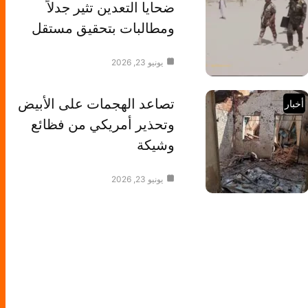
ضحايا التعدين تثير جدلاً
ومطالبات بتحقيق مستقل
يونيو 23, 2026
تصاعد الهجمات على الأبيض
أخبار
وتحذير أمريكي من فظائع
وشيكة
يونيو 23, 2026