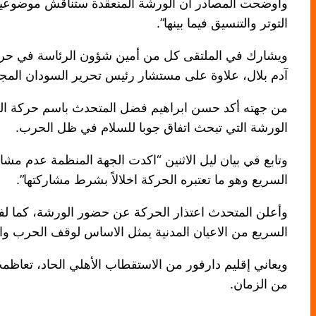
وأوضحت المصادر أن الورشة المنعقدة ستناقش موضوعين 
التوتر والتنسيق فيما بينها”.
ويشارك في الملتقى كل من أمين شؤون الرئاسة في حركة
آدم بلال، علاوة على مستشار رئيس تحرير السودان المج
من جهته أكد حسن ابراهيم فضل المتحدث باسم حركة العد
الورشة التي تبحث اتفاق جوبا للسلام في ظل الحرب.
وتابع في بيان ليل الاثنين “اكدت الجهة المنظمة عدم مش
السريع وهو ما تعتبره الحركة اخلالاً بشرط مشاركتها”.
وأعلن المتحدث اعتذار الحركة عن حضور الورشة، كما لف
السريع من الاعيان المدنية يمثل الاساس لوقف الحرب وا
ويعاني إقليم دارفور من الاستقطاب الأهلي الحاد، تعاظ
من الزمان.