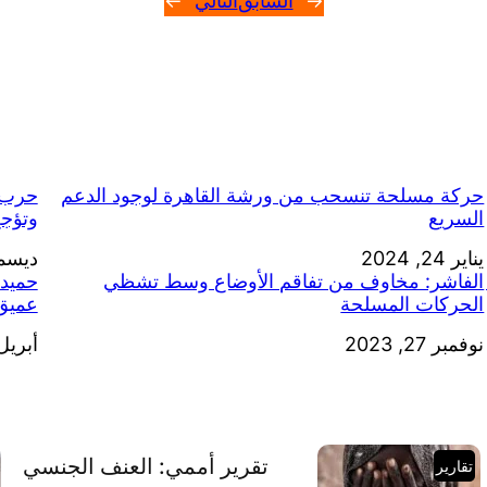
←
السابق
التالي
→
حركة مسلحة تنسحب من ورشة القاهرة لوجود الدعم
حرب 
السريع
وتؤج
يناير 24, 2024
التاريخ
التاري
ديسمبر 19
الفاشر: مخاوف من تفاقم الأوضاع وسط تشظي
حميدت
الحركات المسلحة
عميق 
التاريخ
نوفمبر 27, 2023
أبريل 29, 24
التاري
تقرير أممي: العنف الجنسي
تقارير