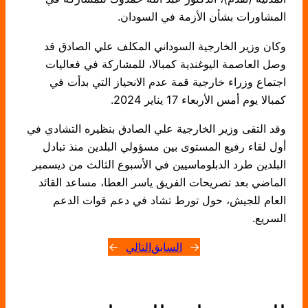
المشاورات بشأن الأزمة في السودان.
وكان وزير الخارجية السوداني المكلف علي الصادق قد
وصل العاصمة اليوغندية كمبالا، للمشاركة في فعاليات
اجتماع وزراء خارجية قمة عدم الانحياز التي بدأت في
كمبالا يوم أمس الأربعاء 17 يناير 2024.
وقد التقى وزير الخارجية علي الصادق بنظيره التشادي في
أول لقاء رفيع المستوى بين مسؤولي البلدين منذ تبادل
البلدين طرد الدبلوماسيين في الأسبوع الثالث من ديسمبر
الماضي بعد تصريحات الفريق ياسر العطا، مساعد القائد
العام للجيش، حول تورط تشاد في دعم قوات الدعم
السريع.
←
السابق
التالي
→