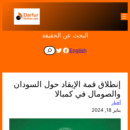
تخطى
إلى
المحتوى
البحث عن الحقيقة
Facebook
Twitter
Search
English
إنطلاق قمة الإيقاد حول السودان
والصومال في كمبالا
أخبار
يناير 18, 2024