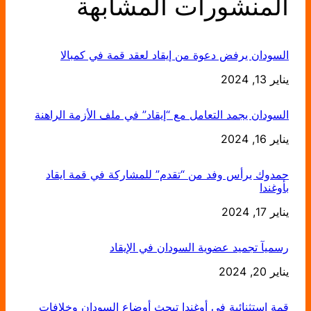
المنشورات المشابهة
السودان يرفض دعوة من إيقاد لعقد قمة في كمبالا
يناير 13, 2024
التاريخ
السودان يجمد التعامل مع “إيقاد” في ملف الأزمة الراهنة
يناير 16, 2024
التاريخ
حمدوك يرأس وفد من “تقدم” للمشاركة في قمة ايقاد
بأوغندا
يناير 17, 2024
التاريخ
رسميآ تجميد عضوية السودان في الإيقاد
يناير 20, 2024
التاريخ
قمة استثنائية في أوغندا تبحث أوضاع السودان وخلافات