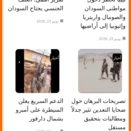
مواطنى السودان
الجنسي يجتاح السودان
والصومال واريتريا
يونيو 23, 2026
وإثيوبيا إلى أراضيها
يونيو 23, 2026
أخبار
أخبار
تصريحات البرهان حول
الدعم السريع يعلن
ضحايا التعدين تثير جدلاً
السيطرة على أمبرو
ومطالبات بتحقيق
بشمال دارفور
مستقل