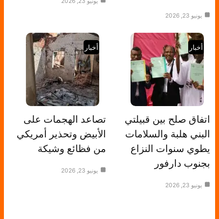
يونيو 23, 2026
يونيو 23, 2026
أخبار
أخبار
اتفاق صلح بين قبيلتي
تصاعد الهجمات على
البني هلبة والسلامات
الأبيض وتحذير أمريكي
يطوي سنوات النزاع
من فظائع وشيكة
بجنوب دارفور
يونيو 23, 2026
يونيو 23, 2026