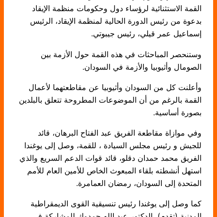
القمة الاستثنائية لرؤساء دول وحكومات منظمة الإيقاد
بدعوة من رئيس الدورة الحالية لمنظمة الإيقاد، الرئيس
إسماعيل عمر قيلي، رئيس جيبوتي.
وستنحصر المباحثات في هذه القمة حول الأزمة بين
الصومال وأثيوبيا والأزمة في السودان.
وأعلنت كل من السودان وأثيوبيا عن مقاطعتهما لأعمال
القمة بالرغم من أن الموضوعات المطروحة تتعلق بالبلدين
بصورة أساسية.
وفي موازاة مقاطعة الفريق عبد الفتاح البرهان، قائد
للجيش و رئيس مجلس السيادة ، للقمة، وصل إلى يوغندا
الفريق محمد حمدان دقلو، قائد قوات الدعم السريع والذي
استهل أنشطته بلقاء المبعوث الخاص للأمين العام للأمم
المتحدة إلى السودان، رمضان العمامرة.
كما وصل إلى يوغندا رئيس تنسيقية القوى الديمقراطية
المدنية (تقدم)، الدكتور عبد الله حمدوك للمشاركة في