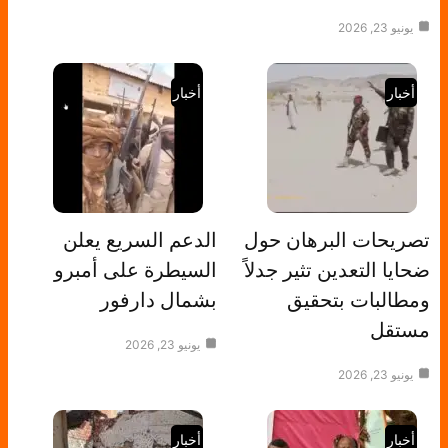
يونيو 23, 2026
أخبار
أخبار
تصريحات البرهان حول
الدعم السريع يعلن
ضحايا التعدين تثير جدلاً
السيطرة على أمبرو
ومطالبات بتحقيق
بشمال دارفور
مستقل
يونيو 23, 2026
يونيو 23, 2026
أخبار
أخبار