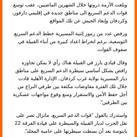
وبلغت الأزمة ذروتها خلال الشهرين الماضيين، عقب توسع
قوات الدعم السريع الى مناطق جديدة في إقليمي دارفور،
وكردفان وإبعاد الجيش عن تلك المواقع.
ورفض عدد من رموز إثنية المسيرية خطط الدعم السريع
التوسعية، برغم انخراط اعداد كبيرة من أبناء القبيلة في
صفوف القوات.
وقال قيادي بارز في القبيلة هناك رأي لا يمكن تجاوزه
رافض بشكل أساسي سيطرة الدعم السريع على مناطق
ديار المسيرية بولاية غرب كردفان.. الإدارة الأهلية قادت
خلال تلك الفترة مفاوضات مكثفة بين طرفي النزاع من
أجل حفظ الأمن والاستقرار ومنع وقوع مواجهات عسكرية
بين الطرفين”.
واستدرك بالقول “قوات الدعم السريع، ماتزال تصر على
نقل الحرب لديار القبيلة والسيطرة على قيادة الفرقة 22
بابنوسة بعد أن بسطت سيطرتها على حامية المجلد”.