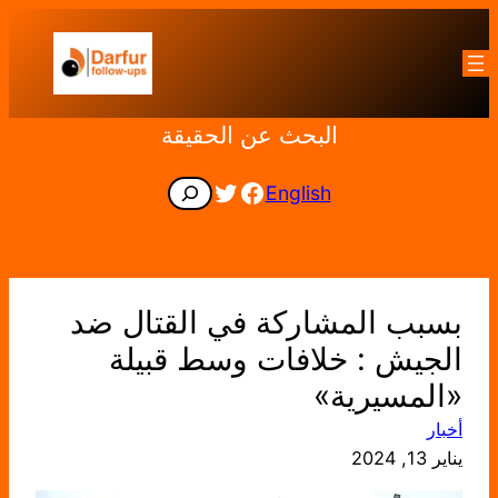
تخطى
إلى
المحتوى
البحث عن الحقيقة
Facebook
Twitter
Search
English
بسبب المشاركة في القتال ضد
الجيش : خلافات وسط قبيلة
«المسيرية»
أخبار
يناير 13, 2024