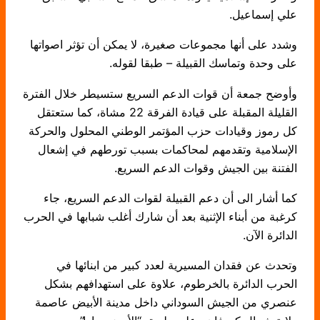
علي إسماعيل.
وشدد على أنها مجموعات صغيرة، لا يمكن أن تؤثر اصواتها
على وحدة وتماسك القبيلة – طبقا لقوله.
وأوضح جمعة أن قوات الدعم السريع ستسيطر خلال الفترة
القليلة المقبلة على قيادة الفرقة 22 مشاة، كما ستعتقل
كل رموز وقيادات حزب المؤتمر الوطني المحلول والحركة
الإسلامية وتقدمهم لمحاكمات بسبب تورطهم في إشعال
الفتنة بين الجيش وقوات الدعم السريع.
كما أشار الى أن دعم القبيلة لقوات الدعم السريع، جاء
كرغبة من أبناء الإثنية بعد أن شارك أغلب شبابها في الحرب
الدائرة الآن.
وتحدث عن فقدان المسيرية لعدد كبير من ابنائها في
الحرب الدائرة بالخرطوم، علاوة على استهدافهم بشكل
عنصري من الجيش السوداني داخل مدينة الأبيض عاصمة