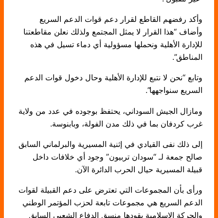
وأكد رفضهم القاطع لقرار دعم قوات الدعم السريع
وأضاف “هذا القرار لا يمثل المجتمع ولذلك نعلن مقاطعتنا
للإدارة الأهلية ونحملها مسؤولية أي دماء تسيل في هذه
المناطق”.
وتابع “نحن لا نتبع للإدارة الأهلية وحال دخول قوات الدعم
السريع سنواجهها”.
ومازال الجيش السوداني، يحتفظ بوجوده في عدد من ولاية
غرب كردفان بما في ذلك مدن الفولة، وبابنوسة.
إلى ذلك نفى القيادي في إثنية المسيرية والبرلماني السابق
صالح جمعة لـ “سودان تربيون” وجود أي خلافات داخل
قبيلة المسيرية حيال الحرب الدائرة الآن.
ورأى بأن المجموعات التي تعترض على دعم القبيلة لقوات
الدعم السريع هي مجموعات تابعة لحزب المؤتمر الوطني
والحركة الإسلامية يقودها منسق الدفاع الشعبي السابق