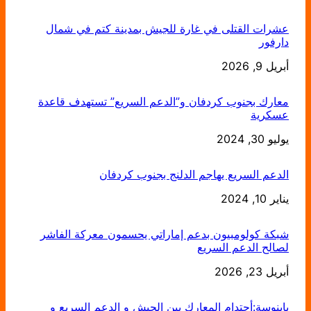
عشرات القتلى في غارة للجيش بمدينة كتم في شمال
دارفور
أبريل 9, 2026
التاريخ
معارك بجنوب كردفان و”الدعم السريع” تستهدف قاعدة
عسكرية
يوليو 30, 2024
التاريخ
الدعم السريع يهاجم الدلنج بجنوب كردفان
يناير 10, 2024
التاريخ
شبكة كولومبيون بدعم إماراتي يحسمون معركة الفاشر
لصالح الدعم السريع
أبريل 23, 2026
التاريخ
بابنوسة:أحتدام المعارك بين الجيش و الدعم السريع و