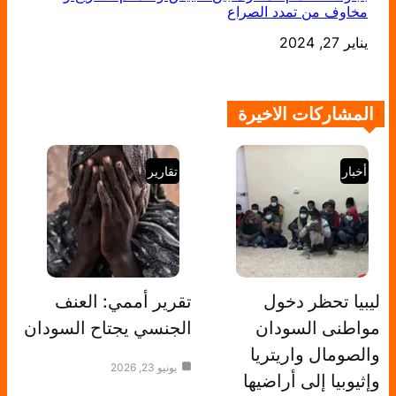
مخاوف من تمدد الصراع
يناير 27, 2024
التاريخ
المشاركات الاخيرة
أخبار
تقارير
ليبيا تحظر دخول
تقرير أممي: العنف
مواطنى السودان
الجنسي يجتاح السودان
والصومال واريتريا
يونيو 23, 2026
وإثيوبيا إلى أراضيها