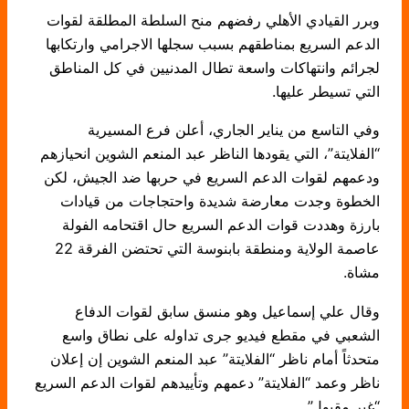
وبرر القيادي الأهلي رفضهم منح السلطة المطلقة لقوات
الدعم السريع بمناطقهم بسبب سجلها الاجرامي وارتكابها
لجرائم وانتهاكات واسعة تطال المدنيين في كل المناطق
التي تسيطر عليها.
وفي التاسع من يناير الجاري، أعلن فرع المسيرية
“الفلايتة”، التي يقودها الناظر عبد المنعم الشوين انحيازهم
ودعمهم لقوات الدعم السريع في حربها ضد الجيش، لكن
الخطوة وجدت معارضة شديدة واحتجاجات من قيادات
بارزة وهددت قوات الدعم السريع حال اقتحامه الفولة
عاصمة الولاية ومنطقة بابنوسة التي تحتضن الفرقة 22
مشاة.
وقال علي إسماعيل وهو منسق سابق لقوات الدفاع
الشعبي في مقطع فيديو جرى تداوله على نطاق واسع
متحدثاً أمام ناظر “الفلايتة” عبد المنعم الشوين إن إعلان
ناظر وعمد “الفلايتة” دعمهم وتأييدهم لقوات الدعم السريع
“غير مقبول”.