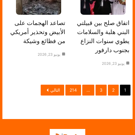
اتفاق صلح بين قبيلتي
تصاعد الهجمات على
البني هلبة والسلامات
الأبيض وتحذير أمريكي
يطوي سنوات النزاع
من فظائع وشيكة
بجنوب دارفور
يونيو 23, 2026
يونيو 23, 2026
1
2
3
…
214
التالي