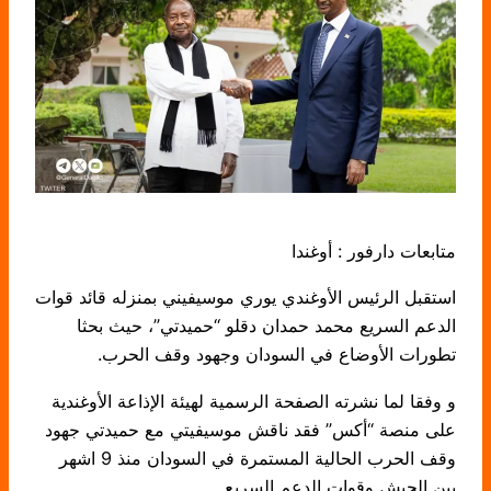
متابعات دارفور : أوغندا
استقبل الرئيس الأوغندي يوري موسيفيني بمنزله قائد قوات
الدعم السريع محمد حمدان دقلو “حميدتي”، حيث بحثا
تطورات الأوضاع في السودان وجهود وقف الحرب.
و وفقا لما نشرته الصفحة الرسمية لهيئة الإذاعة الأوغندية
على منصة “أكس” فقد ناقش موسيفيتي مع حميدتي جهود
وقف الحرب الحالية المستمرة في السودان منذ 9 اشهر
بين الجيش وقوات الدعم السريع.