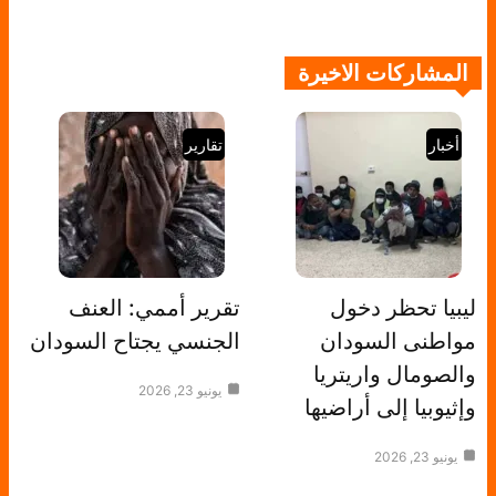
المشاركات الاخيرة
أخبار
تقارير
ليبيا تحظر دخول
تقرير أممي: العنف
مواطنى السودان
الجنسي يجتاح السودان
والصومال واريتريا
يونيو 23, 2026
وإثيوبيا إلى أراضيها
يونيو 23, 2026