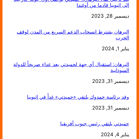
إلى إثيوبيا قادما من أوغندا
التاريخ
ديسمبر 28, 2023
البرهان يشترط انسحاب الدعم السريع من المدن لوقف
الحرب
يناير 1, 2024
التاريخ
البرهان: استقبال أي جهة لحميدتي يعد عداء صريحاً للدولة
السودانية
التاريخ
ديسمبر 31, 2023
وفد برئاسة حمدوك يلتقي «حميدتي» غداً في إثيوبيا
التاريخ
ديسمبر 31, 2023
حميدتي يلتقي رئيس جنوب أفريقيا
يناير 4, 2024
التاريخ