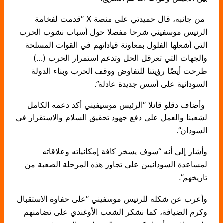
من جانبه، قال حميدتي على منصة X “قدمت لفخامة
الرئيس موسفيني شرحا مفصلا حول أسباب نشوب الحرب
التي أشعلها الفلول بمعاونة قياداتهم في القوات المسلحة
والجهات التي تعرقل الحل وتدعم استمرار الحرب (…)
طرحت أيضًا رؤيتنا للتفاوض ووقف الحرب وبناء الدولة
السودانية على أسس جديدة عادلة”.
وأضاف دقلو قائلا “الرئيس موسيفيني أكد دعمه الكامل
لشعبنا والعمل على دفع جهود تحقيق السلام والاستقرار في
السودان”.
وأشار إلى أنه “سوف يسخر كافة إمكانياته وعلاقاته
لمساعدة السودانيين على تجاوز هذه المرحلة الصعبة من
تاريخهم”.
وأعرب عن شكله للرئيس موسفيني “على حفاوة الاستقبال
وكرم الضيافة، كما نشكر الشعب الأوغندي على تضامنهم