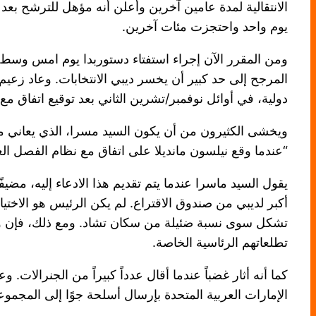
يوم واحد واحتجزت مئات آخرين.
ومن المقرر الآن إجراء استفتاء دستوربدا يوم امس وسط 
المرجح إلى حد كبير أن يخسر ديبي الانتخابات. وعاد زعي
دولية، في أوائل نوفمبر/تشرين الثاني بعد توقيع اتفاق مع
ويخشى الكثيرون من أن يكون السيد مسرا، الذي يعاني م
“عندما وقع نيلسون مانديلا على اتفاق مع نظام الفصل العن
يقول السيد ماسرا عندما يتم تقديم هذا الادعاء إليه، مضيفً
أكبر لديبي من صندوق الاقتراع. لم يكن الرئيس هو الاختيا
تشكل سوى نسبة ضئيلة من سكان تشاد. ومع ذلك، فإن والد
تطلعاتهم الرئاسية الخاصة.
كما أنه أثار غضباً عندما أقال عدداً كبيراً من الجنرالات
الإمارات العربية المتحدة بإرسال أسلحة جوًا إلى المج