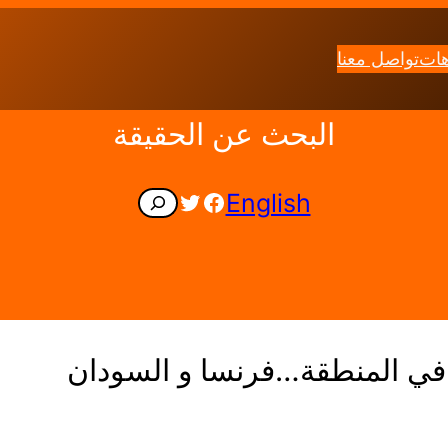
هات
تواصل معنا
البحث عن الحقيقة
Facebook
Twitter
English
Search
 في المنطقة…فرنسا و السودان