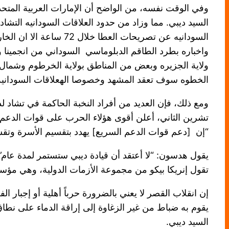
وفي الوقت نفسه، من الواضح أن الإمارات العربية المتحد
السيد ديبي. مما وزاد من حدود العلاقات السودانيه الت
السودانيه عن تصريحات 
الخطوه سوف تعقد المشهد وخصوصا الهعلاقات السودانيه الت
ومع ذلك، فإن العديد من أفراد النخبة الحاكمة في تشاد 
تشرين الثاني، أعلن أقوى هؤلاء الحرب على قوات الدعم ا
“إن [دعم قوات الدعم السريع] يهدد بتقسيم الأسرة وتق
يقول هدسون: “لا أعتقد أن قيادة ديبي ستستمر لمدة عام
تقول إنريكا بيكو من مجموعة الأزمات الدولية، وهي مؤ
إن انقلاب القصر لا يعني بالضرورة حرباً أهلية أو إجبا
يقوم به ضباط من غير الزغاوة إلى إراقة الدماء على نطا
السيد ديبي.