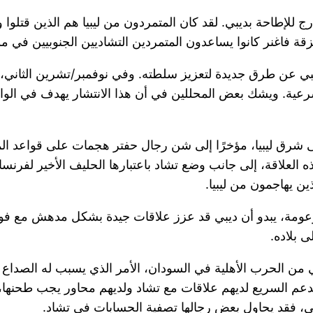
 فاغنر كانوا يساعدون المتمردين التشاديين الجنوبيين في مؤ
رعية. ويشك بعض المحللين في أن هذا الانتشار يهدف في الو
شرق ليبيا، مؤخرًا إلى شن رجال حفتر هجمات على قواعد المتمرد
ذه العلاقة، إلى جانب وضع تشاد باعتبارها الحليف الأخير لف
ن يهاجمون من ليبيا.
عومة، يبدو أن ديبي قد عزز علاقات جيدة بشكل مدهش مع فوست
 بلاده.
ن الحرب الأهلية في السودان، الأمر الذي يسبب له الصداع ب
دعم السريع لديهم علاقات مع تشاد ولديهم محاور يجب طحنها،
، فقد يحاول بعض رجالها تصفية الحسابات في تشاد.