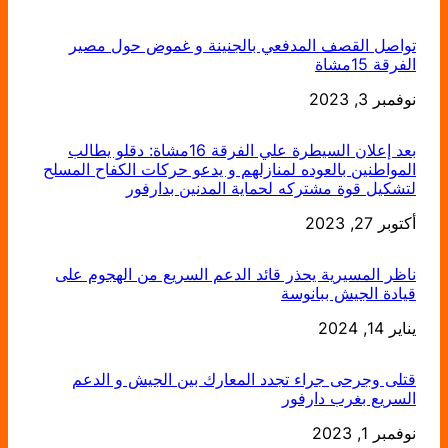
تواصل القصف المدفعي بالجنينة و غموض حول مصير
الفرقة 15مشاة
التاريخ
نوفمبر 3, 2023
بعد إعلان السيطرة علي الفرقة 16مشاة: دقلو يطالب
المواطنين بالعوده لمنازلهم و يدعو حركات الكفاح المسلح
لتشكيل قوة مشتركه لحماية المدنين بدارفور
التاريخ
أكتوبر 27, 2023
ناظر المسيرية يحذر قائد الدعم السريع من الهجوم على
قيادة الجيش ببانوسة
يناير 14, 2024
التاريخ
قتلى وجرحى جراء تجدد المعارك بين الجيش و الدعم
السريع بغرب دارفور
التاريخ
نوفمبر 1, 2023