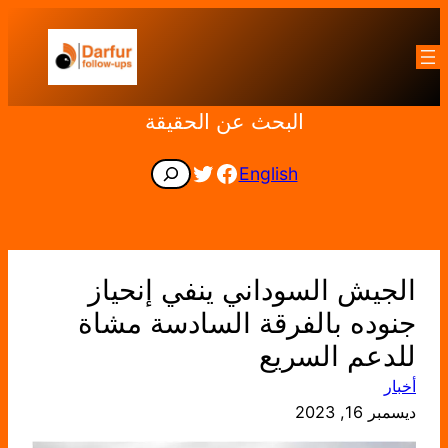
تخطى
إلى
المحتوى
البحث عن الحقيقة
Facebook
Twitter
Search
English
الجيش السوداني ينفي إنحياز
جنوده بالفرقة السادسة مشاة
للدعم السريع
أخبار
ديسمبر 16, 2023