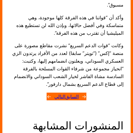
مسبوق”.
وأكد أن “قواتنا في هذه الفرقة كلها موجودة، وهي
متماسكة وفي أفضل حالاتها، وبإذن الله لن تستطيع هذه
الميليشيا أن تقترب من هذه الفرقة”.
وكانت “قوات الدعم السريع” نشرت مقاطع مصورة على
منصة “إكس” (“تويتر” سابقا) لعدد من الأفراد يرتدون الزي
العسكري السوداني، ويعلنون انضمامهم إليها، وكتبت:
“انحياز مجموعة من شرفاء القوات المسلحة بالفرقة
السادسة مشاة الفاشر لخيار الشعب السوداني والانضمام
إلى قطاع الدعم السريع بشمال دارفور”.
←
السابق
التالي
→
المنشورات المشابهة