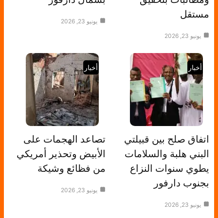
مستقل
يونيو 23, 2026
يونيو 23, 2026
أخبار
أخبار
اتفاق صلح بين قبيلتي
تصاعد الهجمات على
البني هلبة والسلامات
الأبيض وتحذير أمريكي
يطوي سنوات النزاع
من فظائع وشيكة
بجنوب دارفور
يونيو 23, 2026
يونيو 23, 2026