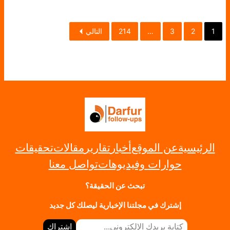
1
2
3
…
214
التالي
الرئيسية
عن الموقع
أخبار
تقارير
مقالات
تحقيقات
حوارات وفيديوهات
تواصل معنا
تبحث عن الحقيقة؟
إشترك في مجلتنا الإخبارية ليصلك كل جديد
كتابة بريدك الإلكتروني…
اشتراك