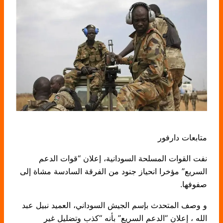
متابعات دارفور
نفت القوات المسلحة السودانية، إعلان “قوات الدعم
السريع” مؤخرا انحياز جنود من ‏الفرقة السادسة مشاة إلى
صفوفها.‏
و وصف المتحدث بإسم الجيش السوداني، العميد نبيل عبد
الله ، إعلان “الدعم السريع” بأنه “كذب وتضليل غير