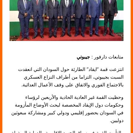
متابعات دارفور :
جيبوتي
انتزعت قمة “ايقاد” الطارئة حول السودان التي انعقدت
السبت بجيبوتي، التزاما من أطراف النزاع العسكري
بالاجتماع الفوري والاتفاق على وقف الأعمال العدائية.
وحظيت القمة غير العادية الحادية والأربعين لرؤساء
وحكومات دول الإيقاد المخصصة لبحث الأوضاع المأزومة
في السودان بحضور إقليمي ودولي كبير ومشاركة مبعوثين
دوليين.
والتأمت القمة في سياق الجهود الإقليمية والدولية المبذولة