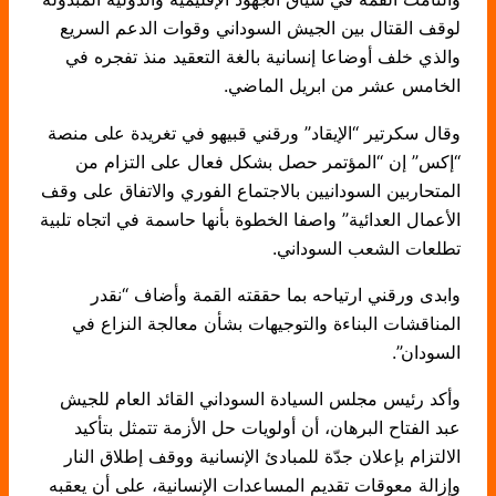
لوقف القتال بين الجيش السوداني وقوات الدعم السريع
والذي خلف أوضاعا إنسانية بالغة التعقيد منذ تفجره في
الخامس عشر من ابريل الماضي.
وقال سكرتير “الإيقاد” ورقني قبيهو في تغريدة على منصة
“إكس” إن “المؤتمر حصل بشكل فعال على التزام من
المتحاربين السودانيين بالاجتماع الفوري والاتفاق على وقف
الأعمال العدائية” واصفا الخطوة بأنها حاسمة في اتجاه تلبية
تطلعات الشعب السوداني.
وابدى ورقني ارتياحه بما حققته القمة وأضاف “نقدر
المناقشات البناءة والتوجيهات بشأن معالجة النزاع في
السودان”.
وأكد رئيس مجلس السيادة السوداني القائد العام للجيش
عبد الفتاح البرهان، أن أولويات حل الأزمة تتمثل بتأكيد
الالتزام بإعلان جدّة للمبادئ الإنسانية ووقف إطلاق النار
وإزالة معوقات تقديم المساعدات الإنسانية، على أن يعقبه