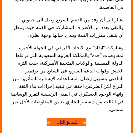
في العاصمة.
يشار الى أن وفد من الدعم السريع وصل الى جيبوتي
والتقى بعدد من الأطراف المشاركة في القمة حيث ينتظر
أن يتلقى مقررات القمة ويبدي حيالها وجهة نظره.
وشاركت “ايقاد” مع الاتحاد الأفريقي في الجولة الأخيرة
لمفاوضات “جدة” بالمملكة العربية السعودية التي ترعاها
الدولة المضيفة والولايات المتحدة الأميركية، حيث التزم
الجيش وقوات الدعم السريع في السابع من نوفمبر
الماضي بتسهيل إيصال المساعدات الإنسانية للمتأثرين من
النزاع لكن الطرفين اخفقا في تنفيذ إجراءات بناء الثقة
وانهاء الوجود العسكري في المدن الرئيسية لتقرر الوساطة
في الثالث من ديسمبر الجاري تعليق المفاوضات لأجل غير
مسمى.
←
السابق
التالي
→