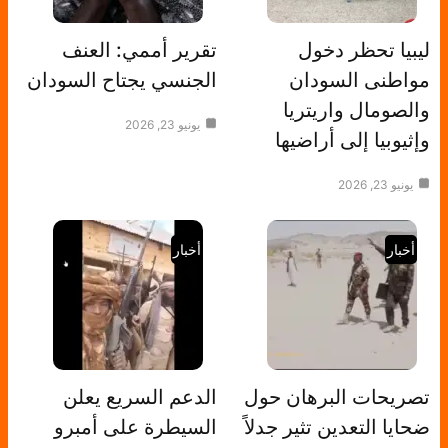
ليبيا تحظر دخول
تقرير أممي: العنف
مواطنى السودان
الجنسي يجتاح السودان
والصومال واريتريا
يونيو 23, 2026
وإثيوبيا إلى أراضيها
يونيو 23, 2026
أخبار
أخبار
تصريحات البرهان حول
الدعم السريع يعلن
ضحايا التعدين تثير جدلاً
السيطرة على أمبرو