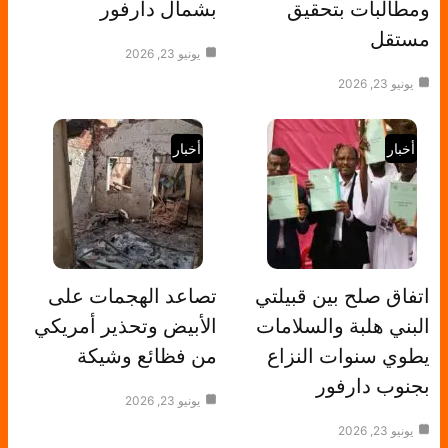
ومطالبات بتحقيق
بشمال دارفور
مستقل
يونيو 23, 2026
يونيو 23, 2026
أخبار
أخبار
اتفاق صلح بين قبيلتي
تصاعد الهجمات على
البني هلبة والسلامات
الأبيض وتحذير أمريكي
يطوي سنوات النزاع
من فظائع وشيكة
بجنوب دارفور
يونيو 23, 2026
يونيو 23, 2026