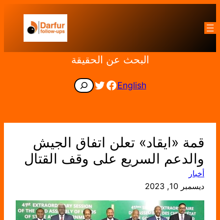
تخطى
إلى
المحتوى
البحث عن الحقيقة
Facebook
Twitter
Search
English
قمة «ايقاد» تعلن اتفاق الجيش
والدعم السريع على وقف القتال
أخبار
ديسمبر 10, 2023