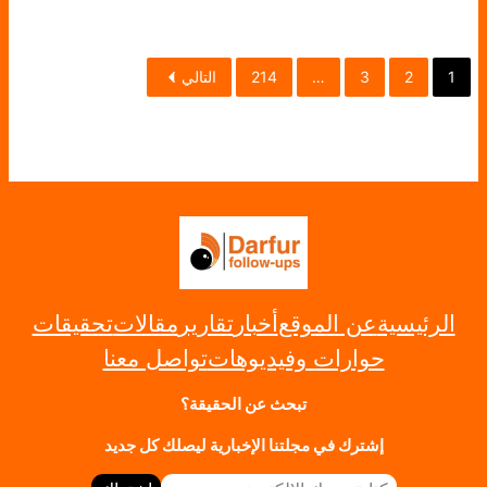
1
2
3
…
214
التالي
الرئيسية
عن الموقع
أخبار
تقارير
مقالات
تحقيقات
حوارات وفيديوهات
تواصل معنا
تبحث عن الحقيقة؟
إشترك في مجلتنا الإخبارية ليصلك كل جديد
كتابة بريدك الإلكتروني…