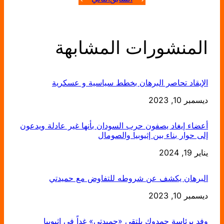
المنشورات المشابهة
الإيقاد تحاصر البرهان بخطط سياسية و عسكرية
التاريخ
ديسمبر 10, 2023
أعضاء إيغاد يصفون حرب السودان بأنها غير عادلة ويدعون
إلى حوار بناء بين إثيوبيا والصومال
يناير 19, 2024
التاريخ
البرهان يكشف عن شروطه للتفاوض مع حميدتي
التاريخ
ديسمبر 10, 2023
وفد برئاسة حمدوك يلتقي «حميدتي» غداً في إثيوبيا