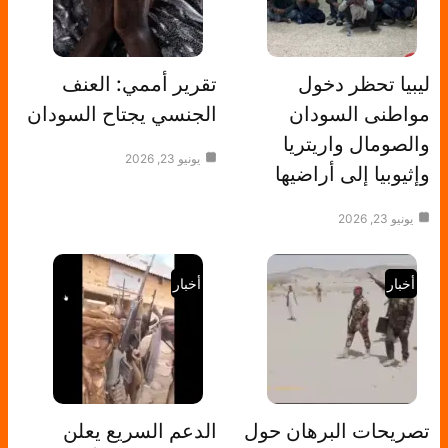
ليبيا تحظر دخول
تقرير أممي: العنف
مواطنى السودان
الجنسي يجتاح السودان
والصومال واريتريا
يونيو 23, 2026
وإثيوبيا إلى أراضيها
يونيو 23, 2026
أخبار
أخبار
تصريحات البرهان حول
الدعم السريع يعلن