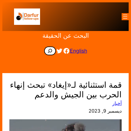
تخطى
إلى
المحتوى
البحث عن الحقيقة
Facebook
Twitter
Search
English
قمة استثنائية لـ«إيغاد» تبحث إنهاء
الحرب بين الجيش والدعم
أخبار
ديسمبر 9, 2023