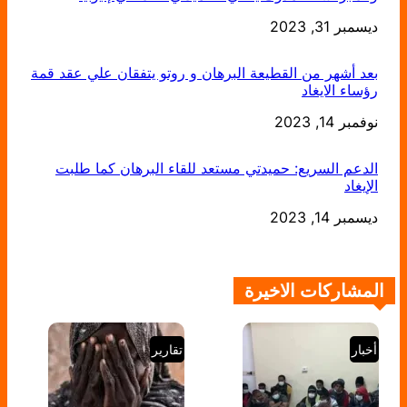
التاريخ
ديسمبر 31, 2023
بعد أشهر من القطيعة البرهان و روتو يتفقان علي عقد قمة
رؤساء الايغاد
التاريخ
نوفمبر 14, 2023
الدعم السريع: حميدتي مستعد للقاء البرهان كما طلبت
الإيغاد
التاريخ
ديسمبر 14, 2023
المشاركات الاخيرة
أخبار
تقارير