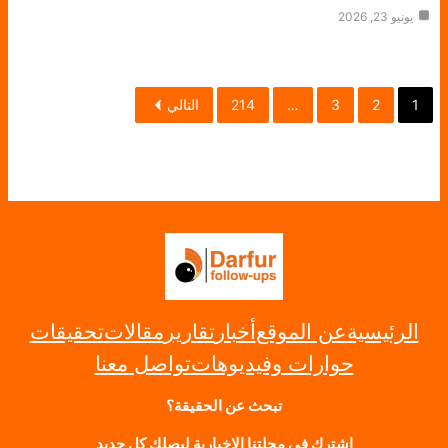
يونيو 23, 2026
1
2
3
…
214
التالي
الرئيسية
عن الموقع
أخبار
تقارير
مقالات
تحقيقات
حوارات وفيديوهات
تواصل معنا
تبحث عن الحقيقة؟
إشترك في مجلتنا الإخبارية ليصلك كل جديد