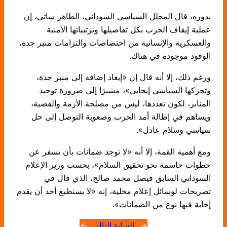
بدوره، قال المحلل السياسي السوداني، الطاهر ساتي، إن
عملية إيقاف الحرب بكل تفاصيلها وترتيباتها الأمنية
والعسكرية والإنسانية من اختصاصات والتزامات منبر جدة،
الوفود موجودة في هناك.
ورغم ذلك، إلا أنه قال إن «إيغاد إضافة إلى منبر جدة،
وتحركها السياسي إيجابي»، مشيرًا إلى ضرورة توحيد
المنابر، لكون تعددها، ليس من مصلحة الأزمة والقضية،
ويساهم في إطالة أمد الحرب وصعوبة التوصل إلى حل
سياسي وسلام عادل».
ومع أهمية القمة، إلا أنه «لا توجد ضمانات بأن تسفر عن
خطوات حاسمة نحو تحقيق السلام»، بحسب وزير الإعلام
السوداني السابق فيصل محمد صالح، الذي قال في
تصريحات لوسائل إعلام محلية، إنه «لا يستطيع أحد أن يقدم
إجابة فيها نوع من الضمانات».
←
السابق
التالي
→