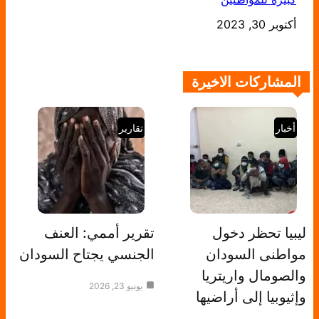
التاريخ
أكتوبر 30, 2023
المشاركات الاخيرة
أخبار
تقارير
ليبيا تحظر دخول
تقرير أممي: العنف
مواطنى السودان
الجنسي يجتاح السودان
والصومال واريتريا
يونيو 23, 2026
وإثيوبيا إلى أراضيها