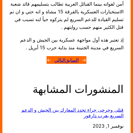
آمن لقواته بينما القبائل العربية تطالب بتسليمهم قائد شعبة
الاستخبارات العسكرية بالفرقة 15 مشاة و انه حتي و ان تم
تسليم القيادة للدعم السريع لم يتركوه حيآ لنه تسبب في
قتل الكثير منهم حسب روايتهم .
إذ تعتبر هذه أول مواجهة عسكرية بين الجيش و الدعم
السريع في مدينة الجنينة منذ بداية حرب 15 أبريل .
←
السابق
التالي
→
المنشورات المشابهة
قتلى وجرحى جراء تجدد المعارك بين الجيش و الدعم
السريع بغرب دارفور
التاريخ
نوفمبر 1, 2023