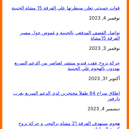
قوات حميدتي تعلن سيطرتها علي الفرقة 15 مشاه الجنينة
التاريخ
نوفمبر 4, 2023
تواصل القصف المدفعي بالجنينة و غموض حول مصير
الفرقة 15مشاة
التاريخ
نوفمبر 3, 2023
حركة نزوح عقب فيديو منتشر لعناصر من الدعم السريع
يهددون بالهجوم علي الجنينة
التاريخ
أكتوبر 31, 2023
إطلاق سراح 64 طفلآ محتجزين لدي الدعم السريع بغرب
دارفور
التاريخ
ديسمبر 4, 2023
هجوم يستهدف الفرقة 21 مشاه بزالنجي و حركة نزوح
كبيرة للمواطنين