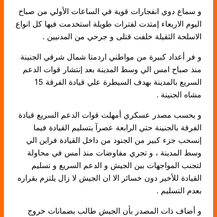
و سماع دوي انفجارات قوية في الساعات الأولي من صباح
اليوم الاربعاء إمتدت لفترات طويلة استخدمت فيها كل انواع
الاسلحة الثقيلة خلفت قتلى و جرحي من المدنيين .
و فر أعداد كبيرة من مواطني اردمتا شمال شرقي الجنينة
منذ صباح امس الي وسط المدينة بعد إنتشار قوات الدعم
السريع بالمدينة بهدف السيطرة علي قيادة الفرقة 15
مشاه الجنينة .
و بحسب مصدر عسكري أمهلت قوات الدعم السريع قيادة
الفرقة بالجنينة حتي الرابعة عصرآ بتسليم القيادة فيما
إنسحب جزء كبير من الجنود من داخل القيادة فراين الي
وسط المدينة ، و تجري مفاوضات منذ أمس في محاولة
لتجنب المواجهات بين الجيش و الدعم السريع و تسليم
القيادة للأخير دون خسائر الا ان الجيش لا زال يلتزم بقراره
بعدم التسليم .
و أضاف ذات المصدر بأن الجيش طالب بضمانات خروج