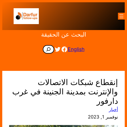
تخطى
إلى
المحتوى
البحث عن الحقيقة
Facebook
Twitter
Search
English
إنقطاع شبكات الاتصالات
والإنترنت بمدينة الجنينة في غرب
دارفور
أخبار
نوفمبر 1, 2023